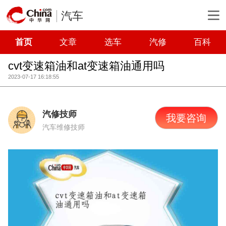
汽车
首页
文章
选车
汽修
百科
cvt变速箱油和at变速箱油通用吗
2023-07-17 16:18:55
汽修技师
我要咨询
汽车维修技师