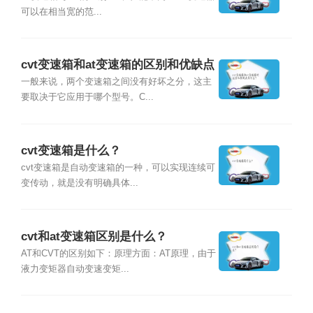
可以在相当宽的范...
cvt变速箱和at变速箱的区别和优缺点
是什么？
一般来说，两个变速箱之间没有好坏之分，这主
要取决于它应用于哪个型号。C...
cvt变速箱是什么？
cvt变速箱是自动变速箱的一种，可以实现连续可
变传动，就是没有明确具体...
cvt和at变速箱区别是什么？
AT和CVT的区别如下：原理方面：AT原理，由于
液力变矩器自动变速变矩...