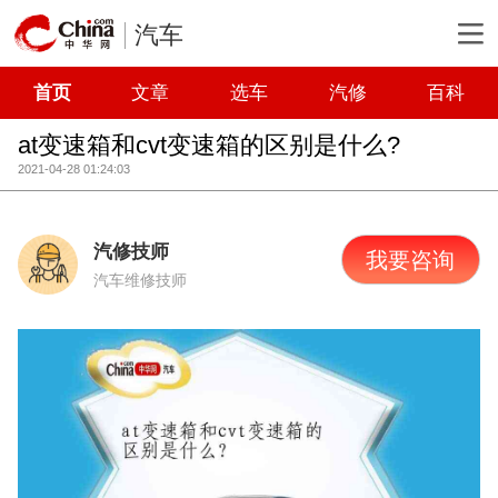
汽车
首页
文章
选车
汽修
百科
at变速箱和cvt变速箱的区别是什么?
2021-04-28 01:24:03
汽修技师
我要咨询
汽车维修技师