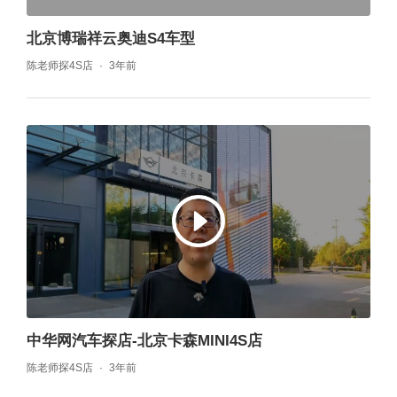
北京博瑞祥云奥迪S4车型
陈老师探4S店
3年前
中华网汽车探店-北京卡森MINI4S店
陈老师探4S店
3年前