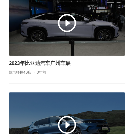
2023年比亚迪汽车广州车展
陈老师探4S店
3年前