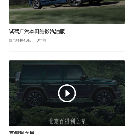
试驾广汽本田皓影汽油版
陈老师探4S店
3年前
百得利之星