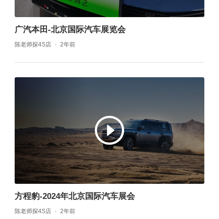
广汽本田-北京国际汽车展览会
陈老师探4S店
2年前
方程豹-2024年北京国际汽车展会
陈老师探4S店
2年前