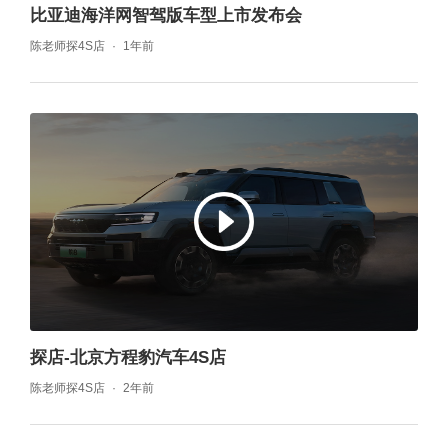
比亚迪海洋网智驾版车型上市发布会
陈老师探4S店
1年前
探店-北京方程豹汽车4S店
陈老师探4S店
2年前