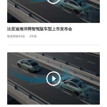
比亚迪海洋网智驾版车型上市发布会
陈老师探4S店
1年前