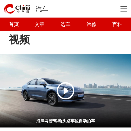
汽车
首页
文章
选车
汽修
百科
视频
海洋网智驾-水平车位自动泊车