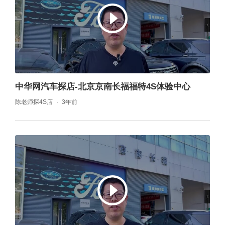
中华网汽车探店-北京京南长福福特4S体验中心
陈老师探4S店
3年前