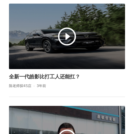
全新一代皓影比打工人还能扛？
陈老师探4S店
3年前