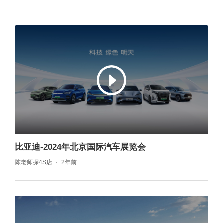
比亚迪-2024年北京国际汽车展览会
陈老师探4S店
2年前