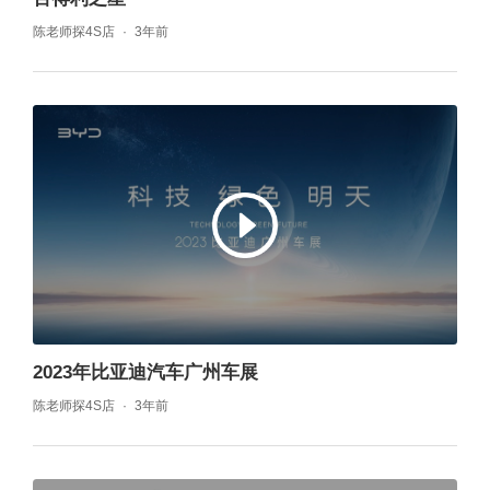
陈老师探4S店
3年前
2023年比亚迪汽车广州车展
陈老师探4S店
3年前