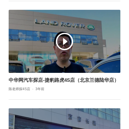
中华网汽车探店-捷豹路虎4S店（北京兰德陆华店）
陈老师探4S店
3年前