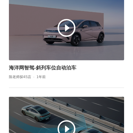
海洋网智驾-斜列车位自动泊车
陈老师探4S店
1年前