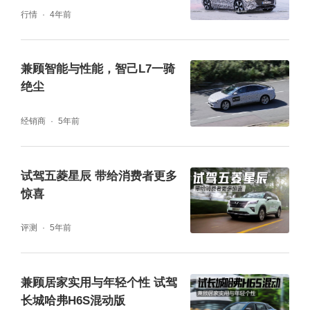
行情
4年前
兼顾智能与性能，智己L7一骑
绝尘
经销商
5年前
试驾五菱星辰 带给消费者更多
惊喜
评测
5年前
兼顾居家实用与年轻个性 试驾
长城哈弗H6S混动版