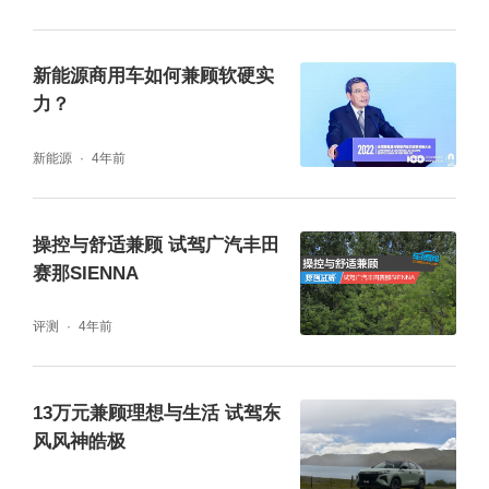
新能源商用车如何兼顾软硬实
力？
新能源
4年前
操控与舒适兼顾 试驾广汽丰田
赛那SIENNA
评测
4年前
13万元兼顾理想与生活 试驾东
风风神皓极