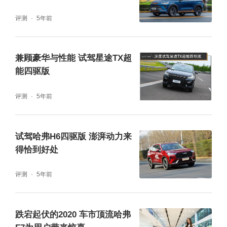
评测
5年前
兼顾豪华与性能 试驾星途TX超
能四驱版
评测
5年前
试驾哈弗H6四驱版 澎湃动力来
得恰到好处
评测
5年前
跌宕起伏的2020 车市顶流哈弗