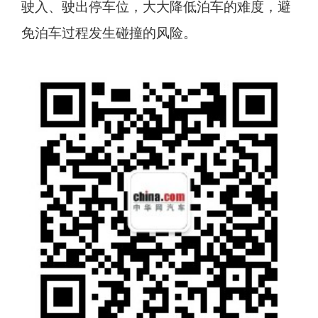
驶入、驶出停车位，大大降低泊车的难度，避
免泊车过程发生碰撞的风险。