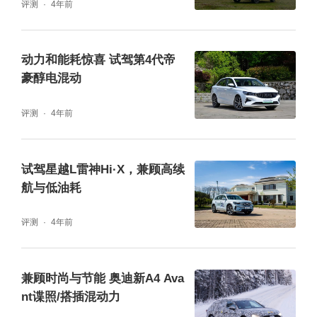
评测
4年前
动力和能耗惊喜 试驾第4代帝
豪醇电混动
评测
4年前
试驾星越L雷神Hi·X，兼顾高续
航与低油耗
评测
4年前
兼顾时尚与节能 奥迪新A4 Ava
nt谍照/搭插混动力