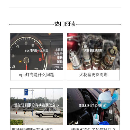
热门阅读
epc灯亮是什么问题
火花塞更换周期
驾驶证到期没有换,逾期怎么办??
玻璃水冻住了如何解决？