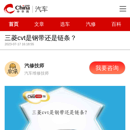
汽车
首页
文章
选车
汽修
百科
三菱cvt是钢带还是链条？
2023-07-17 16:18:55
汽修技师
我要咨询
汽车维修技师