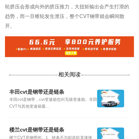
轮挤压会形成向外的挤压推力，大扭矩输出会产生打滑的
趋势，而一旦锥轮发生泄压，整个CVT钢带就会瞬间散
开。
相关阅读
丰田cvt是钢带还是链条
丰田cvt是钢带，cvt变速箱也叫无级变速箱。丰田
CVT与其他变速箱最...
楼兰cvt是钢带还是链条
楼兰CVT是钢带的。1、链条不与斜齿轮直接接