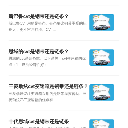
斯巴鲁cvt是钢带还是链条？
斯巴鲁CVT用的是链条。链条要比钢带承受的扭
矩大，更不容易打滑。CVT...
思域的cvt是钢带还是链条？
思域的cvt是链条式。以下是关于cvt变速箱的优
点：1、燃油经济性好：...
三菱劲炫cvt变速箱是钢带还是链条？
三菱劲炫CVT变速箱采用的是钢带摩擦传动。三
菱劲炫CVT变速箱的优点有...
十代思域cvt是钢带还是链条