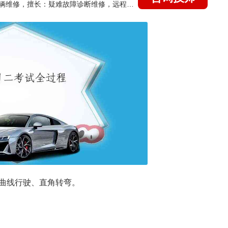
国家认证的汽车维修技师，15年德美日等各系车辆维修，擅长：疑难故障诊断维修，远程维修技术指导
曲线行驶、直角转弯。