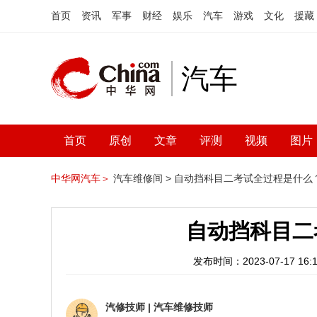
首页
资讯
军事
财经
娱乐
汽车
游戏
文化
援藏
汽车
首页
原创
文章
评测
视频
图片
中华网汽车＞
汽车维修间 >
自动挡科目二考试全过程是什么
自动挡科目二
发布时间：2023-07-17 16:1
汽修技师
|
汽车维修技师