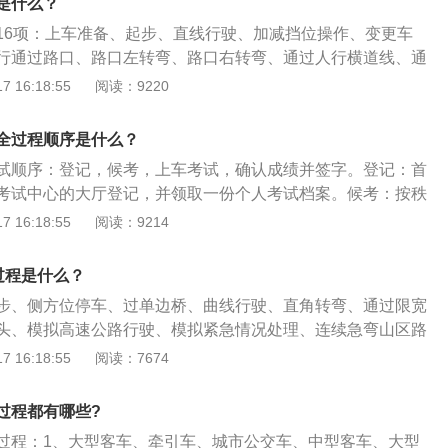
是什么？
过单边桥的语音响起后，将车挂到二档以上挡位（含二挡），
16项：上车准备、起步、直线行驶、加减挡位操作、变更车
左侧前后车轮在单边桥上驶过，只要中途不停车，车轮不落桥
行通过路口、路口左转弯、路口右转弯、通过人行横道线、通
是同理；4、曲线行驶：开始曲线行驶的语音响起后，将车从
公共汽车站、会车、超车掉头、夜间行驶。科目三的介绍：又
 16:18:55
阅读：9220
在行驶的过程中保持平稳，行驶、转向的过程中不得中途停
试，是机动车驾驶证考核的一部分，是机动车驾驶人考试中道
缘线，平稳地从另一端驶出即可；5、直角转弯：开始直角转
文明驾驶常识考试科目的简称。不同的准驾车型道路驾驶技能
按指定路线驾驶车辆，然后向左或向右进行直角转弯，在此过
全过程顺序是什么？
试规定：科目三道路驾驶技能考试的各有五次预约考试的机
，中途不得停车、不能轧碰道路边线；6、通过限宽门：开始
试顺序：登记，候考，上车考试，确认成绩并签字。登记：首
试一次、补考一次。不参加补考或者补考仍不合格，应当重新
响起后，在不擦碰悬杆的情况下，以10千米每小时的速度通过
考试中心的大厅登记，并领取一份个人考试档案。候考：按秩
桩考：提前在桩考起点车库停正，听到开始桩考的语音提示
交档案并检验个人身份。候考期间，学员可以留意电子显示屏
 16:18:55
阅读：9214
车库停正，随后两进两退移库至甲库停正再前进。从乙库出库
份证号、车辆号、考试区域等信息。上车考试：按照练车时的
库停正，前进返回起点。车辆进退途中不得停车，运行时间不
即可，结束后车机考试系统会播报“考试结束，成绩不合
过程是什么？
、窄路掉头：将车驶到掉头路段停车，听到开始窄路掉头的语音
，成绩合格”，如果不合格的直接开回出发点，免费补考一次。补
内，以不超过三进两退的方式将车掉头；9、模拟高速公路：开
步、侧方位停车、过单边桥、曲线行驶、直角转弯、通过限宽
考试结束。确认成绩并签字：最后，成绩合格的需要到考试中
语音响起后，将车驶至入口匝道，开启左转向灯，向左侧回头
头、模拟高速公路行驶、模拟紧急情况处理、连续急弯山区路
，方可离开考试场。不合格的至少在10天后重新约考科目二。
认安全后，加速驶入行车道至最低限速后正常行驶，关闭转向
况处理、模拟隧道行驶、雨雾天行驶。是b类驾驶证科目二考
 16:18:55
阅读：7674
急情况处置：开始模拟紧急情况处置的语音响起后，在行驶时语
为b类驾驶证科目二考试项目顺序明细：桩考：从起点倒入乙
紧急情况，如果是前方有障碍物的话，迅速制动、停车后开启
两退移库至甲库停正，再前进从乙库出库至控制线，倒入甲库
过程都有哪些?
如果是爆胎等车辆故障，应合理减速根据后方道路情况慢慢将
点。车辆进退途中不得停车，运行时间不得超过8分钟。侧方
过程：1、大型客车、牵引车、城市公交车、中型客车、大型