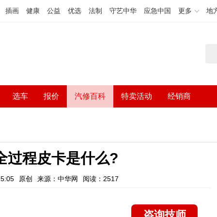
插画
健康
公益
优选
法制
守艺中华
应急中国
更多
地
选车
报价
汽修百科
特卖活动
经销商
全过程皮卡是什么?
5:05
原创
来源：中华网
阅读：2517
咨询技师