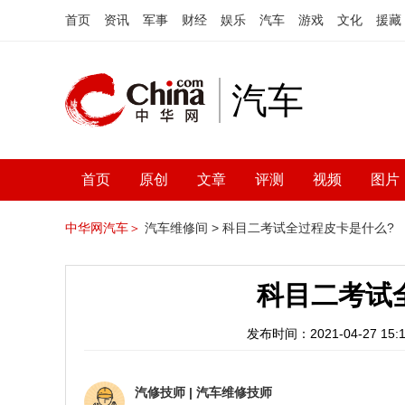
首页
资讯
军事
财经
娱乐
汽车
游戏
文化
援藏
汽车
首页
原创
文章
评测
视频
图片
中华网汽车＞
汽车维修间 >
科目二考试全过程皮卡是什么?
科目二考试
发布时间：2021-04-27 15:1
汽修技师
|
汽车维修技师