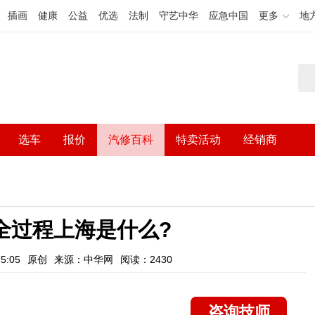
插画
健康
公益
优选
法制
守艺中华
应急中国
更多
地
选车
报价
汽修百科
特卖活动
经销商
全过程上海是什么?
5:05
原创
来源：中华网
阅读：2430
咨询技师