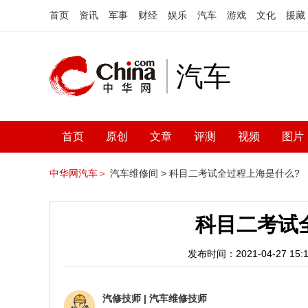
首页
资讯
军事
财经
娱乐
汽车
游戏
文化
援藏
汽车
首页
原创
文章
评测
视频
图片
中华网汽车＞
汽车维修间 >
科目二考试全过程上海是什么?
科目二考试
发布时间：2021-04-27 15:1
汽修技师
|
汽车维修技师