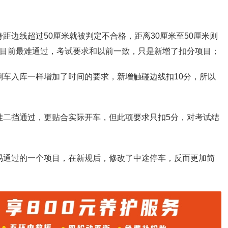
距边线超过50厘米就被判定不合格，距离30厘米至50厘米则
步目前最难通过，考试要求和以前一致，只是新增了扣分项目；
倒车入库一样增加了时间的要求，新增触碰边线扣10分，所以
挂二挡通过，更贴合实际开车，但此项要求只扣5分，对考试结
易通过的一个项目，在新规后，修改了中途停车，反而更加简