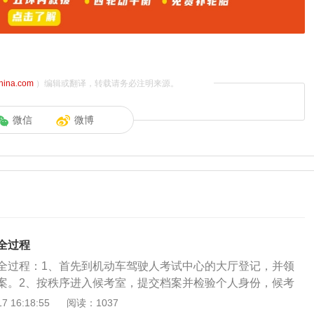
china.com
）编辑或翻译，转载请务必注明来源。
微信
微博
全过程
全过程：1、首先到机动车驾驶人考试中心的大厅登记，并领
案。2、按秩序进入候考室，提交档案并检验个人身份，候考
意电子显示屏上的个人姓名、身份证号、车辆号、考试区域等
 16:18:55
阅读：1037