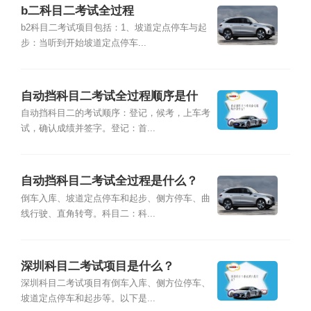
b二科目二考试全过程
b2科目二考试项目包括：1、坡道定点停车与起
步：当听到开始坡道定点停车...
自动挡科目二考试全过程顺序是什
么？
自动挡科目二的考试顺序：登记，候考，上车考
试，确认成绩并签字。登记：首...
自动挡科目二考试全过程是什么？
倒车入库、坡道定点停车和起步、侧方停车、曲
线行驶、直角转弯。科目二：科...
深圳科目二考试项目是什么？
深圳科目二考试项目有倒车入库、侧方位停车、
坡道定点停车和起步等。以下是...