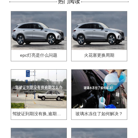
热门阅读
epc灯亮是什么问题
火花塞更换周期
驾驶证到期没有换,逾期怎么办??
玻璃水冻住了如何解决？