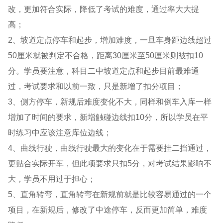
改，更加符合实际，降低了考试的难度，通过率大大提
高；
2、坡道定点停车和起步，增加难度，一旦车身距边线超过
50厘米就被判定不合格，距离30厘米至50厘米则被扣10
分。学员要注意，科目二中坡道定点和起步目前最难通
过，考试要求和以前一致，只是新增了扣分项目；
3、侧方停车，新规后难度变化不大，同样和倒车入库一样
增加了时间的要求，新增触碰边线扣10分，所以学员在平
时练习中应该注意库位边线；
4、曲线行驶，曲线行驶最大的变化在于需要挂二挡通过，
更贴合实际开车，但此项要求只扣5分，对考试结果影响不
大，学员不用过于担心；
5、直角转弯，直角转弯在新规前就是比较容易通过的一个
项目，在新规后，修改了中途停车，反而更加简单，难度