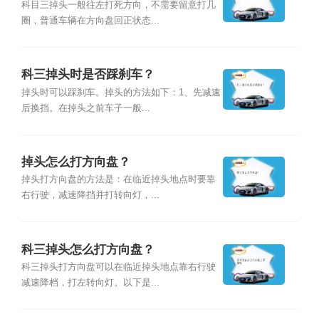
科目三掉头一般往左打死方向，不需要留意打几
圈，普通车辆在方向盘回正状态...
科三掉头时是否踩刹车？
掉头时可以踩刹车。掉头的方法如下：1、先减速
后换挡。在掉头之前车子一般...
掉头怎么打方向盘？
掉头打方向盘的方法是：在临近掉头地点时要靠
右行驶，减速降挡并打转向灯，...
科三掉头怎么打方向盘？
科三掉头打方向盘可以在临近掉头地点靠右行驶
减速降档，打左转向灯。以下是...