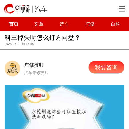
汽车
首页
文章
选车
汽修
百科
科三掉头时怎么打方向盘？
2023-07-17 16:18:55
汽修技师
我要咨询
汽车维修技师