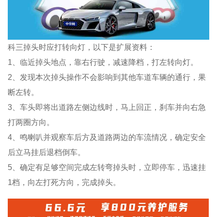
科三掉头时应打转向灯，以下是扩展资料：
1、临近掉头地点，靠右行驶，减速降档，打左转向灯。
2、发现本次掉头操作不会影响到其他车道车辆的通行，果
断左转。
3、车头即将出道路左侧边线时，马上回正，刹车并向右急
打两圈方向。
4、鸣喇叭并观察车后方及道路两边的车流情况，确定安全
后立马挂后退档倒车。
5、确定有足够空间完成左转弯掉头时，立即停车，迅速挂
1档，向左打死方向，完成掉头。