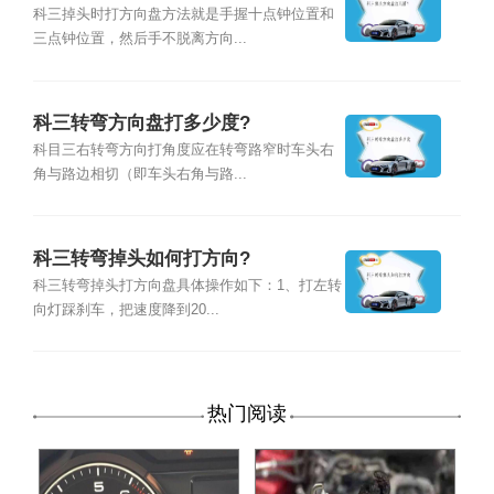
科三掉头时打方向盘方法就是手握十点钟位置和
三点钟位置，然后手不脱离方向...
科三转弯方向盘打多少度?
科目三右转弯方向打角度应在转弯路窄时车头右
角与路边相切（即车头右角与路...
科三转弯掉头如何打方向?
科三转弯掉头打方向盘具体操作如下：1、打左转
向灯踩刹车，把速度降到20...
热门阅读