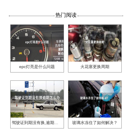
热门阅读
epc灯亮是什么问题
火花塞更换周期
驾驶证到期没有换,逾期怎么办??
玻璃水冻住了如何解决？