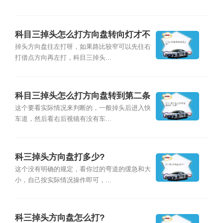
科目三掉头怎么打方向盘转向灯才不
会关?
掉头方向盘往左打呀，如果路比较窄可以先往右
打借点方向再左打，科目三掉头...
科目三掉头怎么打方向盘转到第二条
道?
这个要看实际情况来判断的，一般掉头后进入快
车道，然后看右后视镜有没有车...
科三掉头方向盘打多少?
这个没有明确的规定，看你过的弯道的缓急和大
小，自己按实际情况操作即可，...
科三掉头方向盘怎么打?