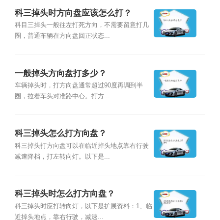
科三掉头时方向盘应该怎么打？
科目三掉头一般往左打死方向，不需要留意打几
圈，普通车辆在方向盘回正状态...
一般掉头方向盘打多少？
车辆掉头时，打方向盘通常超过90度再调到半
圈，拉着车头对准路中心。打方...
科三掉头怎么打方向盘？
科三掉头打方向盘可以在临近掉头地点靠右行驶
减速降档，打左转向灯。以下是...
科三掉头时怎么打方向盘？
科三掉头时应打转向灯，以下是扩展资料：1、临
近掉头地点，靠右行驶，减速...