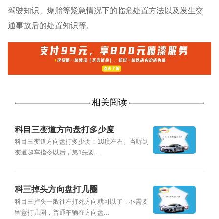
驾驶知识、爆胎等紧急情况下的临危处置方法以及发生交
通事故后的处置知识等。
相关阅读
科目三变道方向盘打多少度
科目三变道方向盘打多少度：10度左右。当听到
变道超车指令以后，第1先要...
科三掉头方向盘打几圈
科目三掉头一般往左打死方向就可以了，不需要
留意打几圈，普通车辆在方向盘...