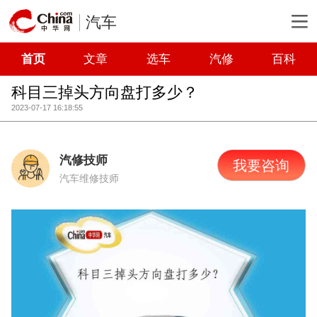
汽车
首页
文章
选车
汽修
百科
科目三掉头方向盘打多少？
2023-07-17 16:18:55
汽修技师
我要咨询
汽车维修技师