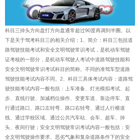
科目三掉头方向盘打方向盘通常超过90度再调到半圈。以
下是关于驾考科目三的相关介绍：1、简介：科目三包括道
路驾驶技能考试和安全文明驾驶常识考试，是机动车驾驶
证考核的一部分，是机动车驾驶人考试中道路驾驶技能和
安全文明驾驶常识考试科目的简称。不同的准驾车型道路
驾驶技能考试内容不同。2、科目三具体考试内容：道路驾
驶技能考试内容一般包括：上车准备、灯光模拟考试、起
步、直线行驶、加减档位操作、变更车道、靠边停车、直
行通过路口、路口左转弯、路口右转弯、通过人行横道
线、通过学校区域、通过公共汽车站、会车、超车、掉
头、夜间行驶；安全文明驾驶常识考试内容一般包括：安
全文明驾驶操作要求、恶劣气象和复杂道路条件下的安全