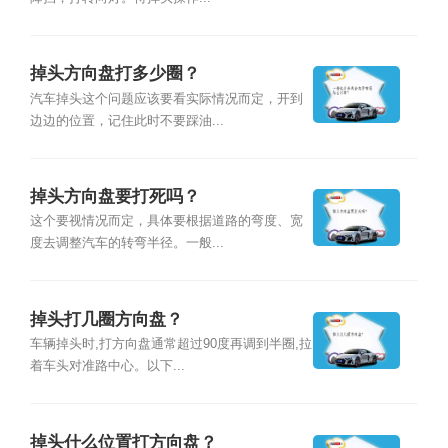
掉头方向盘打多少圈？
汽车掉头这个问题应该要看实际情况而定，开到
边边的位置，记住此时不要踩油...
掉头方向盘要打死吗？
这个要视情况而定，具体要根据道路的弯度、宽
度去调整汽车的转弯半径。一般...
掉头打几圈方向盘？
车辆掉头时,打方向盘通常超过90度再调到半圈,拉
着车头对准路中心。以下...
掉头什么位置打方向盘？