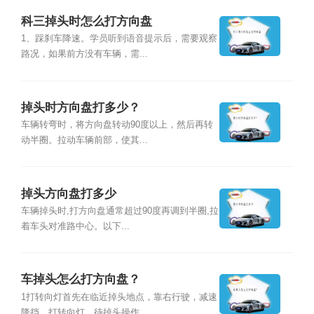
科三掉头时怎么打方向盘
1、踩刹车降速。学员听到语音提示后，需要观察
路况，如果前方没有车辆，需...
掉头时方向盘打多少？
车辆转弯时，将方向盘转动90度以上，然后再转
动半圈。拉动车辆前部，使其...
掉头方向盘打多少
车辆掉头时,打方向盘通常超过90度再调到半圈,拉
着车头对准路中心。以下...
车掉头怎么打方向盘？
1打转向灯首先在临近掉头地点，靠右行驶，减速
降挡，打转向灯。待掉头操作...