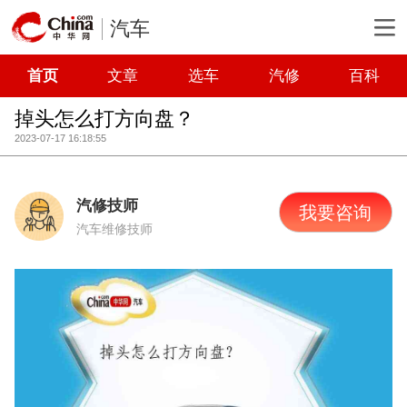
汽车
首页
文章
选车
汽修
百科
掉头怎么打方向盘？
2023-07-17 16:18:55
汽修技师
我要咨询
汽车维修技师