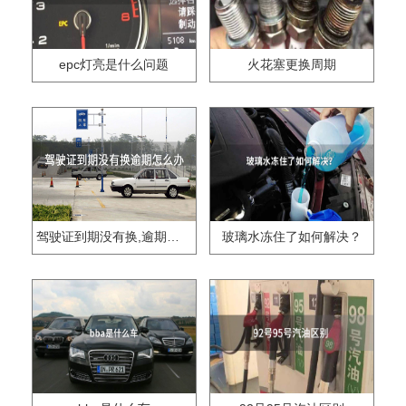
epc灯亮是什么问题
火花塞更换周期
驾驶证到期没有换,逾期怎么办??
玻璃水冻住了如何解决？