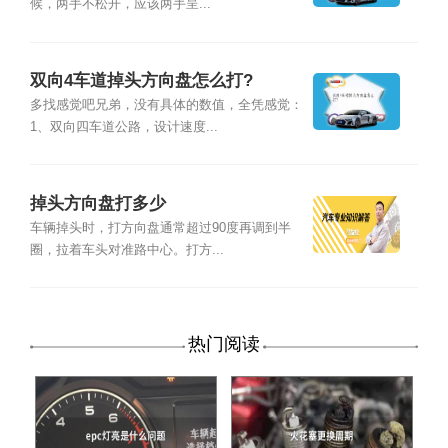
候，两手不松开，应该两手呈...
双向4车道掉头方向盘怎么打?
多找感觉吧兄弟，没有具体的数值，全凭感觉：
1、双向四车道公路，设计速度...
掉头方向盘打多少
车辆掉头时，打方向盘通常超过90度再调到半
圈，拉着车头对准路中心。打方...
热门阅读