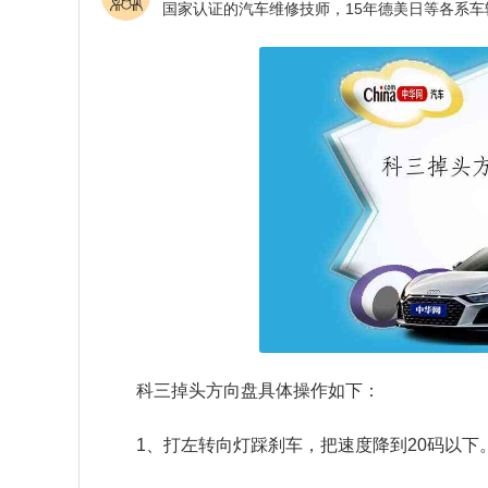
科三掉头方向盘具体操作如下：
1、打左转向灯踩刹车，把速度降到20码以