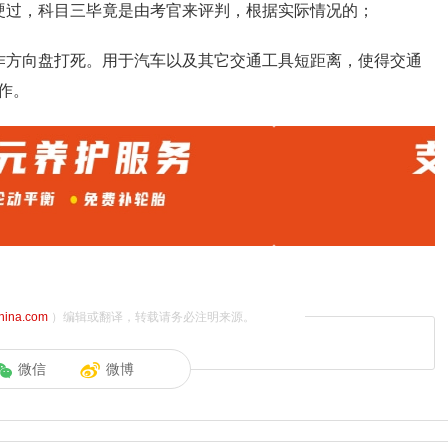
硬过，科目三毕竟是由考官来评判，根据实际情况的；
作方向盘打死。用于汽车以及其它交通工具短距离，使得交通
作。
china.com
）编辑或翻译，转载请务必注明来源。
微信
微博