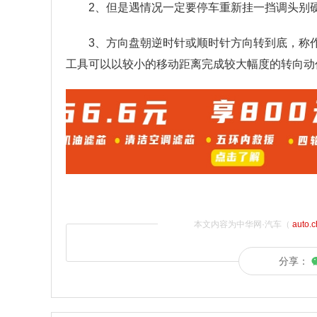
2、但是遇情况一定要停车重新挂一挡调头别
3、方向盘朝逆时针或顺时针方向转到底，称
工具可以以较小的移动距离完成较大幅度的转向动
本文内容为中华网·汽车（
auto.
分享：