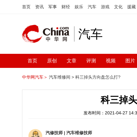
首页
资讯
军事
财经
娱乐
汽车
游戏
文化
援藏
汽车
首页
原创
文章
评测
视频
图片
中华网汽车＞
汽车维修间 >
科三掉头方向盘怎么打?
科三掉头
发布时间：2021-04-27 14:3
汽修技师
|
汽车维修技师