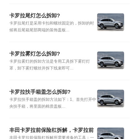
卡罗拉尾灯怎么拆卸?
卡罗拉尾灯是采用卡扣和螺丝固定的，拆卸的时
候将后尾箱尾部两端的装饰盖板...
卡罗拉雾灯怎么拆卸?
卡罗拉雾灯的拆卸方法是专用工具拆下雾灯灯
罩，卸下雾灯螺丝并拆下线束即可...
卡罗拉扶手箱盖怎么拆卸?
卡罗拉扶手箱盖的拆卸方法如下：1、首先打开中
央扶手箱，将里面的棉质盖板...
丰田卡罗拉前保险杠拆解，卡罗拉前
保险杠怎么拆卸
丰田卡罗拉前保险杠拆解所需要准备的工具：一