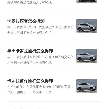
或硬塑料板沿接缝插入，轻轻地...
卡罗拉座套怎么拆卸
丰田卡罗拉座套拆卸，先把坐垫的座套用力的掀
开后，丰田卡罗拉里面有几个卡...
丰田卡罗拉座椅怎么拆卸
丰田卡罗拉后排座椅拆卸：在底座和靠背交界的
地方把手伸进去摸，里面有个地...
卡罗拉前保险杠怎么拆卸
在拆卸保险杠之前需要准备好专业的拆卸工具，
比如卡扣楔子、一字改锥、十字...