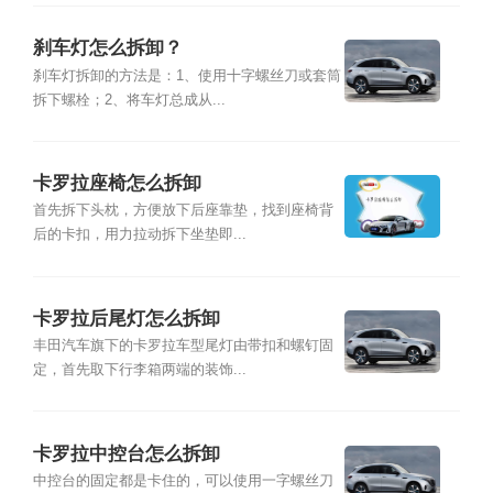
刹车灯怎么拆卸？
刹车灯拆卸的方法是：1、使用十字螺丝刀或套筒
拆下螺栓；2、将车灯总成从...
卡罗拉座椅怎么拆卸
首先拆下头枕，方便放下后座靠垫，找到座椅背
后的卡扣，用力拉动拆下坐垫即...
卡罗拉后尾灯怎么拆卸
丰田汽车旗下的卡罗拉车型尾灯由带扣和螺钉固
定，首先取下行李箱两端的装饰...
卡罗拉中控台怎么拆卸
中控台的固定都是卡住的，可以使用一字螺丝刀