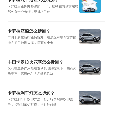
卡罗拉汽车后座怎么拆卸？
卡罗拉后座拆卸步骤如下：1、座椅在两侧前端底
部各有一个卡槽，要拆将手伸...
卡罗拉座椅怎么拆卸？
丰田卡罗拉后排座椅拆卸：在底座和靠背交界的
地方把手伸进去摸，里面有个卡...
丰田卡罗拉火花塞怎么拆卸？
火花塞主要作用是在发动机电脑控制下，由点火
线圈产生高压电引入发动机汽缸...
卡罗拉刹车灯怎么拆卸？
卡罗拉刹车灯拆卸方法：打开行李厢并拆卸盖
子，找到刹车灯灯座，逆时针转动...