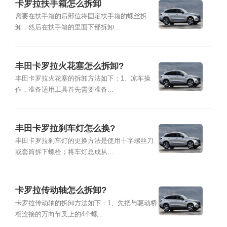
卡罗拉扶手箱怎么拆卸
需要在扶手箱的后部位将固定扶手箱的螺丝拆
卸，然后在扶手箱的里面下部拆卸...
丰田卡罗拉火花塞怎么拆卸?
丰田卡罗拉火花塞的拆卸方法如下：1、凉车操
作，准备适用工具首先需要准备...
丰田卡罗拉刹车灯怎么换?
丰田卡罗拉刹车灯的更换方法是使用十字螺丝刀
或套筒拆下螺栓；将车灯总成从...
卡罗拉传动轴怎么拆卸?
卡罗拉传动轴的拆卸方法如下：1、先把与驱动桥
相连接的万向节叉上的4个螺...