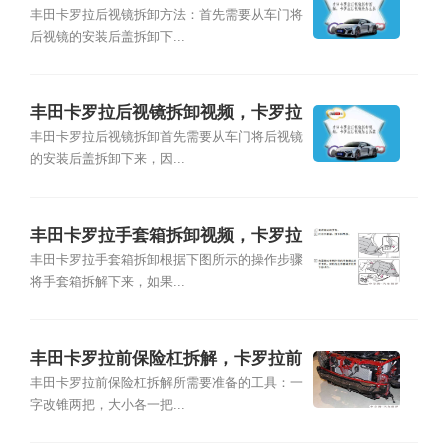
后视镜壳怎么拆
丰田卡罗拉后视镜拆卸方法：首先需要从车门将
后视镜的安装后盖拆卸下...
丰田卡罗拉后视镜拆卸视频，卡罗拉
后视镜怎么拆装
丰田卡罗拉后视镜拆卸首先需要从车门将后视镜
的安装后盖拆卸下来，因...
丰田卡罗拉手套箱拆卸视频，卡罗拉
手套箱怎么拆
丰田卡罗拉手套箱拆卸根据下图所示的操作步骤
将手套箱拆解下来，如果...
丰田卡罗拉前保险杠拆解，卡罗拉前
保险杠怎么拆卸
丰田卡罗拉前保险杠拆解所需要准备的工具：一
字改锥两把，大小各一把...