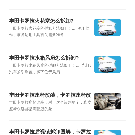
丰田卡罗拉火花塞怎么拆卸?
丰田卡罗拉火花塞的拆卸方法如下：1、凉车操
作，准备适用工具首先需要准备...
丰田卡罗拉水箱风扇怎么拆卸?
丰田卡罗拉水箱风扇的拆卸方法如下：1、先打开
汽车的引擎盖，拆下位于风扇...
丰田卡罗拉座椅改装，卡罗拉座椅改
轩逸座椅
丰田卡罗拉座椅改装：对于这个级别的车，真皮
座椅永远都是高配版的象...
丰田卡罗拉后视镜拆卸图解，卡罗拉