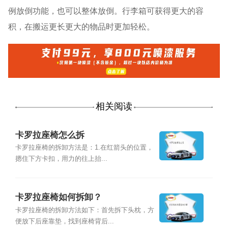
例放倒功能，也可以整体放倒。行李箱可获得更大的容
积，在搬运更长更大的物品时更加轻松。
相关阅读
卡罗拉座椅怎么拆
卡罗拉座椅的拆卸方法是：1.在红箭头的位置，
摁住下方卡扣，用力的往上抬...
卡罗拉座椅如何拆卸？
卡罗拉座椅的拆卸方法如下：首先拆下头枕，方
便放下后座靠垫，找到座椅背后...