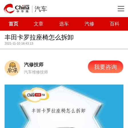
汽车
首页
文章
选车
汽修
百科
丰田卡罗拉座椅怎么拆卸
2021-11-10 16:43:13
汽修技师
我要咨询
汽车维修技师