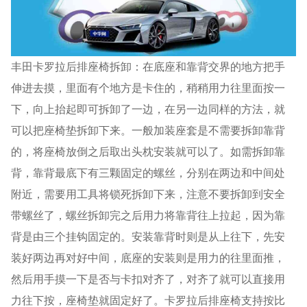
丰田卡罗拉后排座椅拆卸：在底座和靠背交界的地方把手
伸进去摸，里面有个地方是卡住的，稍稍用力往里面按一
下，向上抬起即可拆卸了一边，在另一边同样的方法，就
可以把座椅垫拆卸下来。一般加装座套是不需要拆卸靠背
的，将座椅放倒之后取出头枕安装就可以了。如需拆卸靠
背，靠背最底下有三颗固定的螺丝，分别在两边和中间处
附近，需要用工具将锁死拆卸下来，注意不要拆卸到安全
带螺丝了，螺丝拆卸完之后用力将靠背往上拉起，因为靠
背是由三个挂钩固定的。安装靠背时则是从上往下，先安
装好两边再对好中间，底座的安装则是用力的往里面推，
然后用手摸一下是否与卡扣对齐了，对齐了就可以直接用
力往下按，座椅垫就固定好了。卡罗拉后排座椅支持按比