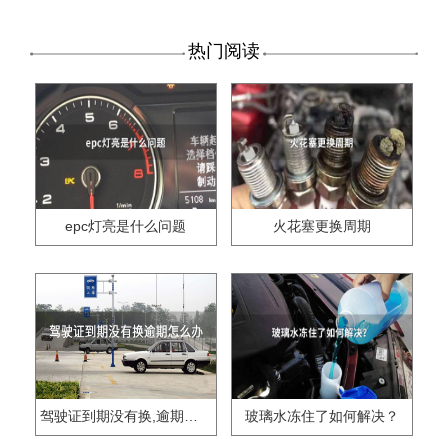
热门阅读
epc灯亮是什么问题
火花塞更换周期
驾驶证到期没有换,逾期怎么办??
玻璃水冻住了如何解决？