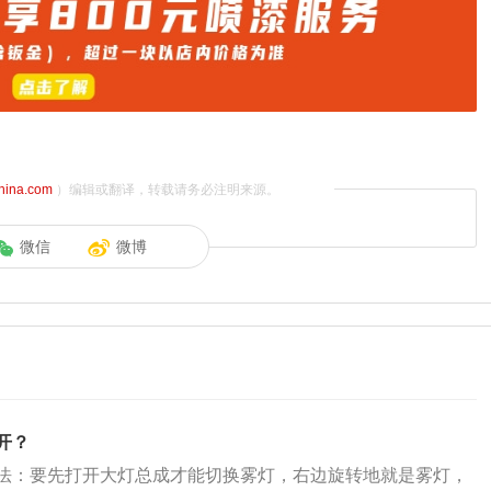
china.com
）编辑或翻译，转载请务必注明来源。
微信
微博
开？
法：要先打开大灯总成才能切换雾灯，右边旋转地就是雾灯，