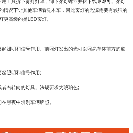
专用工具拆下雾灯灯罩，卸下雾灯螺丝并拆下线束即可。雾灯
的情况下让其他车辆看见本车，因此雾灯的光源需要有较强的
灯更高级的是LED雾灯。
要起照明和信号作用。前照灯发出的光可以照亮车体前方的道
起照明和信号作用;
或者右转向的灯具。法规要求为琥珀色;
们在黑夜中辨别车辆牌照。