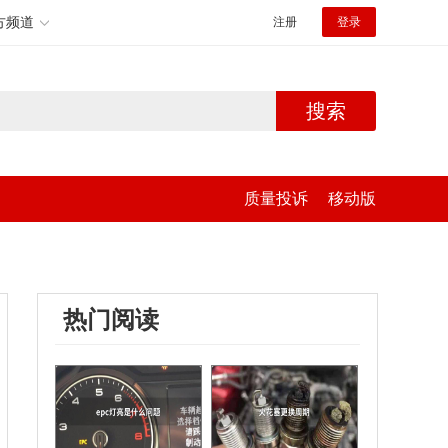
方频道
注册
登录
搜索
质量投诉
移动版
热门阅读