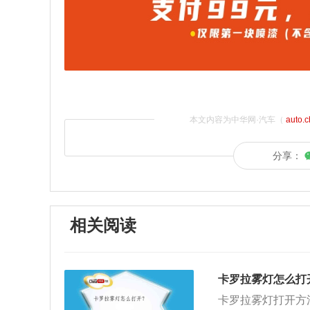
本文内容为中华网·汽车（
auto.
分享：
相关阅读
卡罗拉雾灯怎么打
卡罗拉雾灯打开方