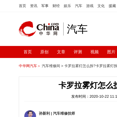
首页
资讯
军事
财经
娱乐
汽车
游戏
文化
援藏
汽车
首页
原创
文章
评测
视频
图片
中华网汽车＞
汽车维修间 >
卡罗拉雾灯怎么拆?卡罗拉雾灯
卡罗拉雾灯怎么
发布时间：2020-10-22 11:1
孙新利
|
汽车维修技师