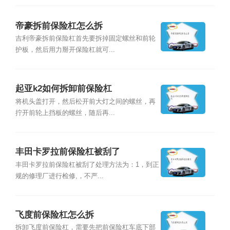
帝豪拆前保险杠怎么拆
吉利帝豪拆前保险杠首先要拆掉固定螺丝和前轮
护板，然后用力掰开保险杠就可...
起亚k2如何拆卸前保险杠
将机头盖打开，然后松开前大灯之间的螺丝，再
拧开前轮上挡板的螺丝，随后再...
丰田卡罗拉前保险杠被刮了
丰田卡罗拉前保险杠被刮了处理方法为：1，到正
规的修理厂进行检修,，不严...
飞度前保险杠怎么拆
拆卸飞度前保险杠，需要先把前保险杠车底下部