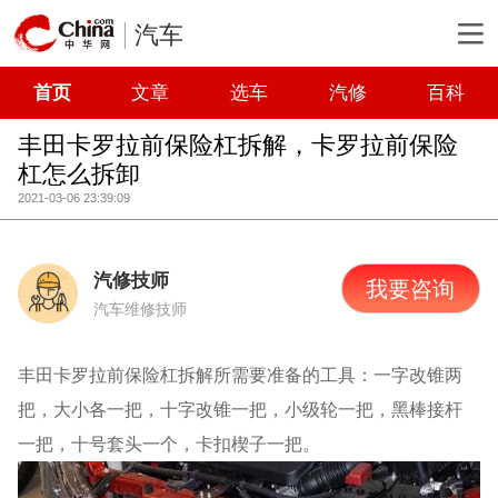
汽车
首页
文章
选车
汽修
百科
丰田卡罗拉前保险杠拆解，卡罗拉前保险
杠怎么拆卸
2021-03-06 23:39:09
汽修技师
我要咨询
汽车维修技师
丰田卡罗拉前保险杠拆解所需要准备的工具：一字改锥两
把，大小各一把，十字改锥一把，小级轮一把，黑棒接杆
一把，十号套头一个，卡扣楔子一把。