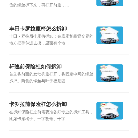
位的螺丝拆下来，再打开前盖，...
丰田卡罗拉座椅怎么拆卸
丰田卡罗拉后排座椅拆卸：在底座和靠背交界的
地方把手伸进去摸，里面有个地...
轩逸前保险杠如何拆卸
首先将前面的发动机盖打开，将固定中网的螺丝
拆掉。两侧的螺丝与叶子板是固...
卡罗拉前保险杠怎么拆卸
在拆卸保险杠之前需要准备好专业的拆卸工具，
比如卡扣楔子、一字改锥、十字...