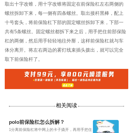
取出十字改锥，用十字改锥将固定在前保险杠左右两侧的
螺丝拆卸下来，每一侧有四条螺丝。取出接杆黑棒，配上
十号套头，将前保险杠下部的固定螺丝拆卸下来，下部一
共有5条螺丝。固定螺丝都拆下来之后，用手把住前部保险
杠的两侧，然后用手轻轻地往外掰，这样前保险杠就与车
体分离开。将左右两边的雾灯线束插头拨出，就可以完全
取下前保险杆了。
相关阅读
polo前保险杠怎么拆解？
1分离前保险杠将中网上的卡子撬开，再用手把住