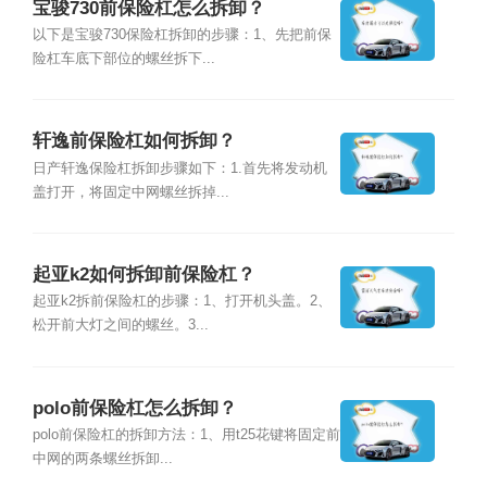
宝骏730前保险杠怎么拆卸？
以下是宝骏730保险杠拆卸的步骤：1、先把前保
险杠车底下部位的螺丝拆下...
轩逸前保险杠如何拆卸？
日产轩逸保险杠拆卸步骤如下：1.首先将发动机
盖打开，将固定中网螺丝拆掉...
起亚k2如何拆卸前保险杠？
起亚k2拆前保险杠的步骤：1、打开机头盖。2、
松开前大灯之间的螺丝。3...
polo前保险杠怎么拆卸？
polo前保险杠的拆卸方法：1、用t25花键将固定前
中网的两条螺丝拆卸...