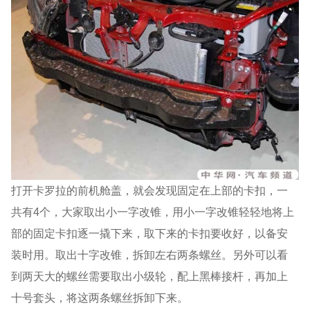
打开卡罗拉的前机舱盖，就会发现固定在上部的卡扣，一
共有4个，大家取出小一字改锥，用小一字改锥轻轻地将上
部的固定卡扣逐一撬下来，取下来的卡扣要收好，以备安
装时用。取出十字改锥，拆卸左右两条螺丝。另外可以看
到两天大的螺丝需要取出小级轮，配上黑棒接杆，再加上
十号套头，将这两条螺丝拆卸下来。