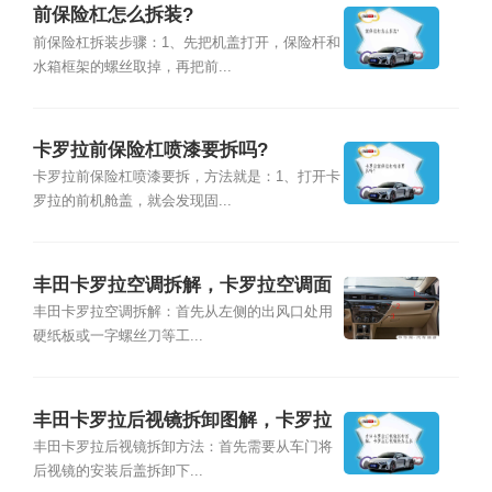
前保险杠怎么拆装?
前保险杠拆装步骤：1、先把机盖打开，保险杆和
水箱框架的螺丝取掉，再把前...
卡罗拉前保险杠喷漆要拆吗?
卡罗拉前保险杠喷漆要拆，方法就是：1、打开卡
罗拉的前机舱盖，就会发现固...
丰田卡罗拉空调拆解，卡罗拉空调面
板怎样拆
丰田卡罗拉空调拆解：首先从左侧的出风口处用
硬纸板或一字螺丝刀等工...
丰田卡罗拉后视镜拆卸图解，卡罗拉
后视镜壳怎么拆
丰田卡罗拉后视镜拆卸方法：首先需要从车门将
后视镜的安装后盖拆卸下...