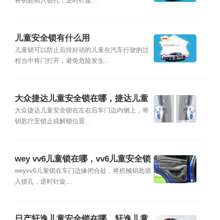
将钥匙插入锁孔，逆时针旋...
儿童安全锁有什么用
儿童锁可以防止后排好动的儿童在汽车行驶的过
程当中将门打开，避免危险发生...
大众捷达儿童安全锁在哪，捷达儿童
锁怎么开
大众捷达儿童安全锁在左右后车门边内侧上，将
钥匙拧至锁止或解锁位置...
wey vv6儿童锁在哪，vv6儿童安全锁
怎么解除
weyvv6儿童锁在车门边缘闭合处，将机械钥匙插
入锁孔，逆时针旋...
日产轩逸儿童安全锁在哪，轩逸儿童