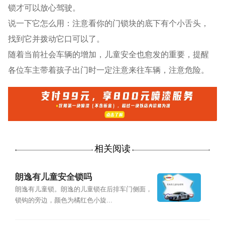
锁才可以放心驾驶。
说一下它怎么用：注意看你的门锁块的底下有个小舌头，
找到它并拨动它口可以了。
随着当前社会车辆的增加，儿童安全也愈发的重要，提醒
各位车主带着孩子出门时一定注意来往车辆，注意危险。
相关阅读
朗逸有儿童安全锁吗
朗逸有儿童锁。朗逸的儿童锁在后排车门侧面，
锁钩的旁边，颜色为橘红色小旋...