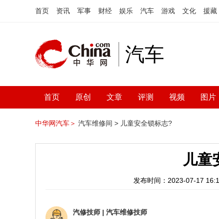
首页
资讯
军事
财经
娱乐
汽车
游戏
文化
援藏
汽车
首页
原创
文章
评测
视频
图片
中华网汽车＞
汽车维修间 >
儿童安全锁标志?
儿童
发布时间：2023-07-17 16:1
汽修技师
|
汽车维修技师