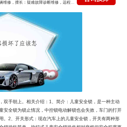
国家认证的汽车维修技师，15年德美日等各系车辆维修，擅长：疑难故障诊断维修，远程维修技术指导
，双手朝上。相关介绍：1、简介：儿童安全锁，是一种主动
童安全锁为锁止情况，中控锁电动解锁也会失效，车门的打开
用。2、开关形式：现在汽车上的儿童安全锁，开关有两种形