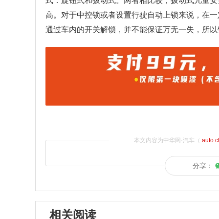
式：旋钮式和拨动式。两者相比较，拨动式儿童安
高。对于中控锁或者设置行驶自动上锁来说，在一
通过车内的开关解锁，并不能保证万无一失，所以
本文内容为中华网·汽车（
auto.
分享：
相关阅读