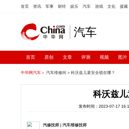
首页
资讯
军事
财经
娱乐
汽车
游戏
文化
援藏
汽车
首页
原创
文章
评测
视频
图片
中华网汽车＞
汽车维修间 >
科沃兹儿童安全锁在哪？
科沃兹儿
发布时间：2023-07-17 16:1
汽修技师
|
汽车维修技师