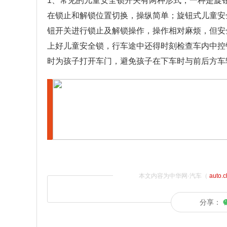
1、常见的儿童安全锁开关有两种形式，一种是旋
在锁止和解锁位置切换，操纵简单；旋钮式儿童安
钮开关进行锁止及解锁操作，操作相对麻烦，但安
上好儿童安全锁，行车途中还得时刻检查车内中控
时为孩子打开车门，避免孩子在下车时与前后方车
本文内容为中华网·汽车（
auto.
分享：