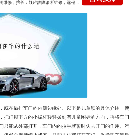
国家认证的汽车维修技师，15年德美日等各系车辆维修，擅长：疑难故障诊断维修，远程维修技术指导
，或在后排车门的内侧边缘处。以下是儿童锁的具体介绍：使
，把门锁下方的小拔杆轻轻拨到有儿童图标的方向，再将车门
门只能从外部打开，车门内的拉手就暂时失去开门的作用。汽