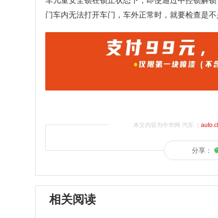
车儿童安全锁在锁止状态下，即使通过中控锁解锁
门车内无法打开车门，车外正常时，就要检查是不
本文内容为中华网·汽车（
auto.
分享：
相关阅读