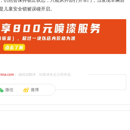
，仍然会保持锁止状态，只能从外部打开车门，当发现车辆后
是儿童安全锁被误碰开启。
china.com
）编辑或翻译，转载请务必注明来源。
微信
微博