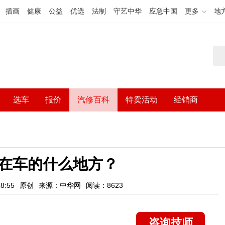
插画
健康
公益
优选
法制
守艺中华
应急中国
更多
地
选车
报价
汽修百科
特卖活动
经销商
在车的什么地方？
8:55
原创
来源：中华网
阅读：8623
咨询技师