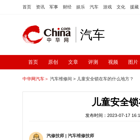
首页
资讯
军事
财经
娱乐
汽车
游戏
文化
援藏
汽车
首页
原创
文章
评测
视频
图片
中华网汽车＞
汽车维修间 >
儿童安全锁在车的什么地方？
儿童安全锁
发布时间：2023-07-17 16:1
汽修技师
|
汽车维修技师