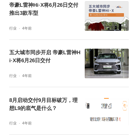
帝豪L雷神Hi·X将6月26日交付
型，以全新的智能节能出行方式推动中国新能
推出3款车型
源技术革命。
行业
4年前
五大城市同步开启 帝豪L雷神H
i·X将6月26日交付
行业
4年前
8月启动交付9月目标破万，理
想L9的底气是什么？
行业
4年前