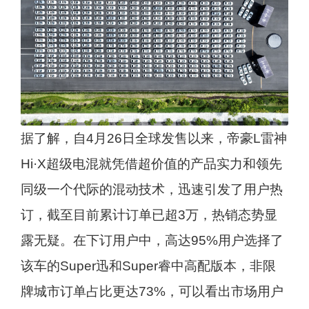
据了解，自4月26日全球发售以来，帝豪L雷神
Hi·X超级电混就凭借超价值的产品实力和领先
同级一个代际的混动技术，迅速引发了用户热
订，截至目前累计订单已超3万，热销态势显
露无疑。在下订用户中，高达95%用户选择了
该车的Super迅和Super睿中高配版本，非限
牌城市订单占比更达73%，可以看出市场用户