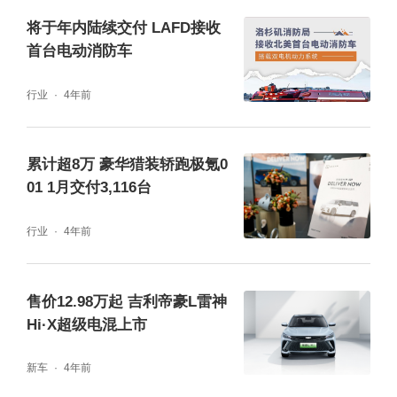
将于年内陆续交付 LAFD接收
首台电动消防车
行业
4年前
累计超8万 豪华猎装轿跑极氪0
01 1月交付3,116台
行业
4年前
售价12.98万起 吉利帝豪L雷神
Hi·X超级电混上市
新车
4年前