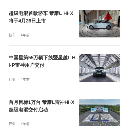
超级电混首款轿车 帝豪L Hi·X
将于4月26日上市
新车
4年前
中国星第55万辆下线暨星越L H
i·P雷神用户交付
行业
4年前
首月目标1万台 帝豪L雷神Hi·X
超级电混交付启动
行业
4年前