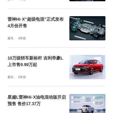
雷神Hi·X“超级电混”正式发布
4月份开售
新车
4年前
10万级轿车新标杆 吉利帝豪L
上市售9.99万起
新车
5年前
星越L雷神Hi·X油电混动版开启
预售 售价17.37万