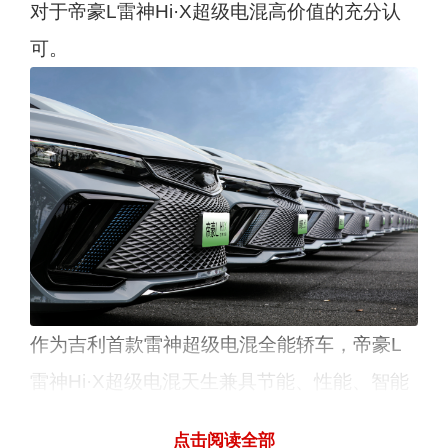
对于帝豪L雷神Hi·X超级电混高价值的充分认
可。
作为吉利首款雷神超级电混全能轿车，帝豪L
雷神Hi·X超级电混天生兼具节能、性能、智能
的超价值全能基因，在“全新1.5TD高效发动机
点击阅读全部