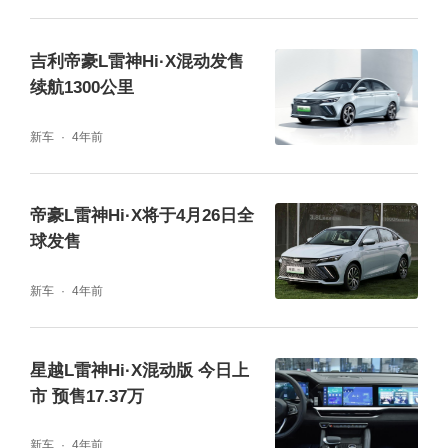
吉利帝豪L雷神Hi·X混动发售
续航1300公里
新车
4年前
帝豪L雷神Hi·X将于4月26日全
球发售
新车
4年前
星越L雷神Hi·X混动版 今日上
市 预售17.37万
新车
4年前