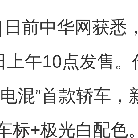
]
日前中华网获悉，
6日上午10点发售
超级电混”首款轿车
车标+极光白配色