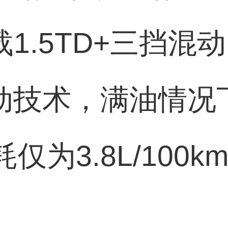
载1.5TD+三挡混动
动技术，满油情况
仅为3.8L/100k