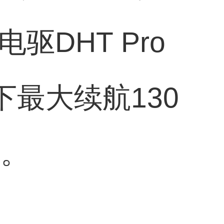
电驱DHT Pro
下最大续航130
m。