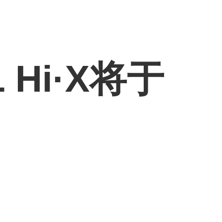
Hi·X将于