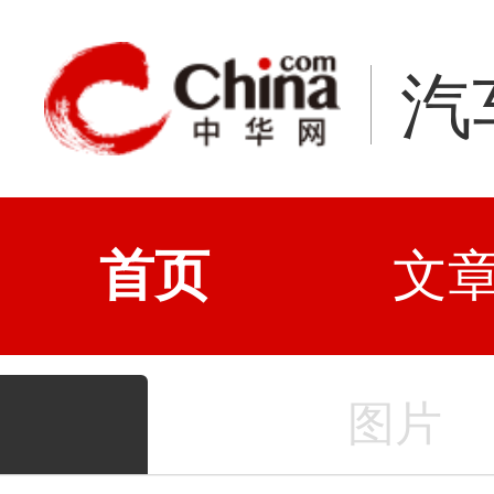
汽
首页
文
图片