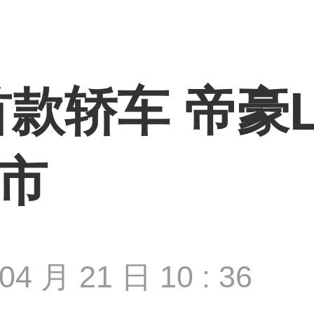
款轿车 帝豪L 
上市
04 月 21 日 10 : 36