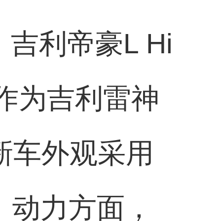
吉利帝豪L Hi
。作为吉利雷神
，新车外观采用
。动力方面，