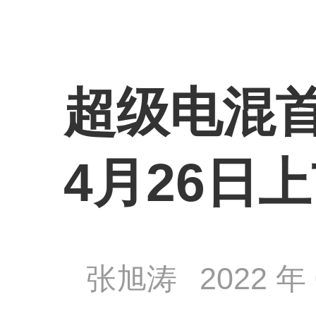
超级电混首
4月26日
张旭涛
2022 年 