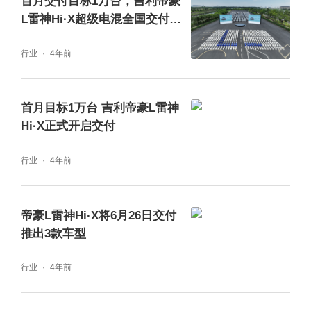
首月交付目标1万台，吉利帝豪
L雷神Hi·X超级电混全国交付陆
续启动
行业
4年前
首月目标1万台 吉利帝豪L雷神
Hi·X正式开启交付
行业
4年前
帝豪L雷神Hi·X将6月26日交付
推出3款车型
行业
4年前