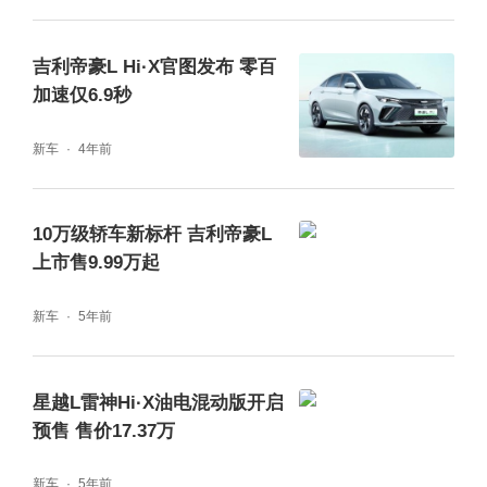
吉利帝豪L Hi·X官图发布 零百
加速仅6.9秒
新车
4年前
10万级轿车新标杆 吉利帝豪L
上市售9.99万起
新车
5年前
星越L雷神Hi·X油电混动版开启
预售 售价17.37万
新车
5年前