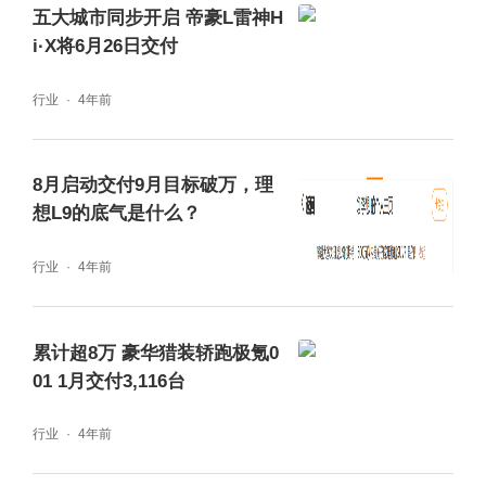
五大城市同步开启 帝豪L雷神H
i·X将6月26日交付
行业
4年前
8月启动交付9月目标破万，理
想L9的底气是什么？
行业
4年前
累计超8万 豪华猎装轿跑极氪0
01 1月交付3,116台
行业
4年前