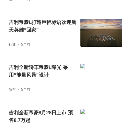
吉利帝豪L打造巨幅标语欢迎航
天英雄“回家”
行业
5年前
吉利全新轿车帝豪L曝光 采
用“能量风暴”设计
新车
5年前
吉利全新帝豪8月28日上市 预
售8.7万起