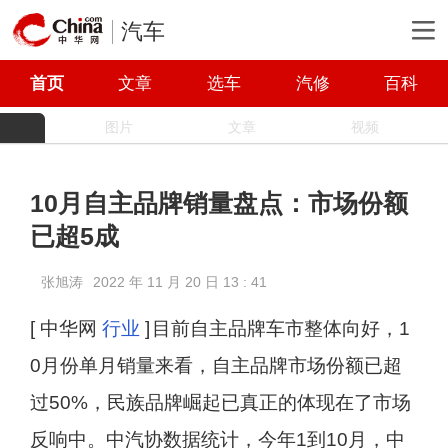
汽车
首页
文章
选车
汽修
百科
图片
文章
视频
10月自主品牌销量盘点：市场份额
已超5成
张旭涛
2022 年 11 月 20 日 13 : 41
[ 中华网
行业
]
目前自主品牌车市整体向好，1
0月份单月销量来看，自主品牌市场份额已超
过50%，民族品牌崛起已真正的体现在了市场
反响中。中汽协数据统计，今年1到10月，中