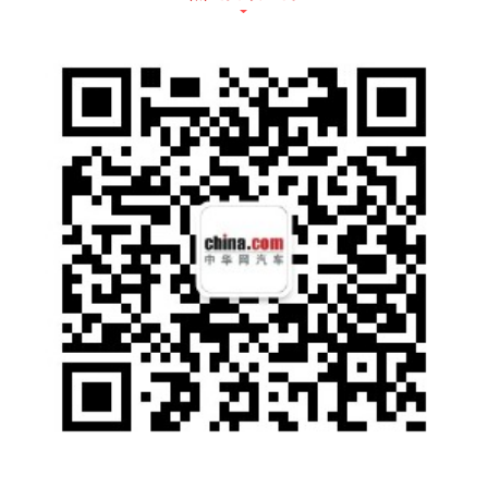
能够判断出除运力影响外，目前的产能在面对
大量订单时依旧无法保持较好的交付周期，这
也是比亚迪目前“最幸福的烦恼”。因此，除现
有已投产的6家工厂外，其余计划投产的如济
南、郑州工厂，是比亚迪明年能否完成突破的
关键。