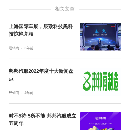
相关文章
上海国际车展，辰致科技黑科
技惊艳亮相
经销商
3年前
邦邦汽服2022年度十大新闻盘
点
经销商
4年前
时不5待·5所不能 邦邦汽服成立
五周年