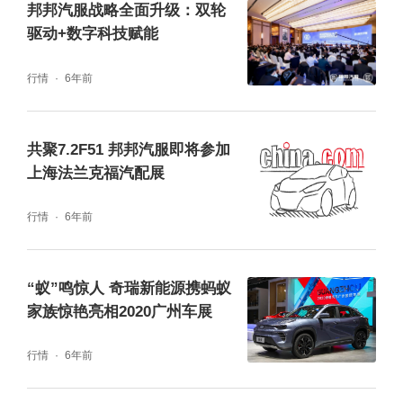
邦邦汽服战略全面升级：双轮
驱动+数字科技赋能
行情
6年前
共聚7.2F51 邦邦汽服即将参加
上海法兰克福汽配展
行情
6年前
“蚁”鸣惊人 奇瑞新能源携蚂蚁
家族惊艳亮相2020广州车展
行情
6年前