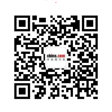
亮点一：
事故件产品线全面升级
2020年，邦邦汽服重点围绕事故件所打造的三
大产品线——PICC推荐认证配件、邦邦优品、
商用车大件实现了全面升级，覆盖SKU超过10
000+。展台内，PICC认证配件及邦邦优品保
险杠、灯具、轮胎、润滑油等配件产品悉数亮
相。