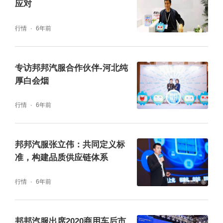
应对
行情
6年前
专访邦邦汽服合作伙伴-河北纯
厚白会烟
行情
6年前
邦邦汽服张立伟：共同定义标
准，构建品质供应链体系
行情
6年前
邦邦汽服出席2020商用车后市