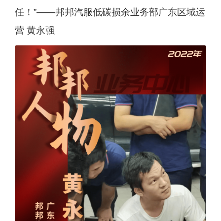
任！”——邦邦汽服低碳损余业务部广东区域运
营 黄永强