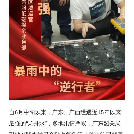
自6月中旬以来，广东、广西遭遇近15年以来
最强的“龙舟水”，多地汛情严峻，广东韶关局