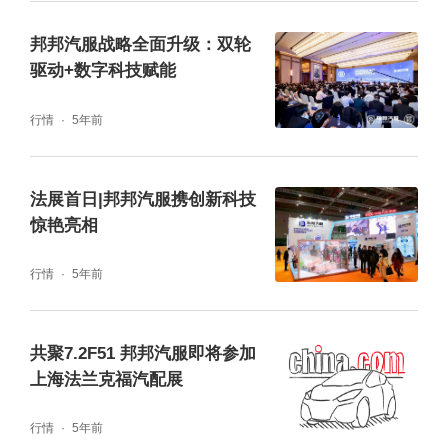
邦邦汽服战略全面升级：双轮
客户第一，使命必达，风雨面前一起扛！
驱动+数字科技赋能
行情
5年前
法展首日|邦邦汽服携创新科技
惊艳亮相
行情
5年前
共聚7.2F51 邦邦汽服即将参加
上海法兰克福汽配展
行情
5年前