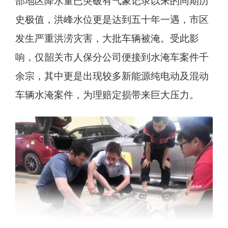
部地区降水量已突破有气象记录以来的同期历
史极值，洪峰水位更是达到五十年一遇，市区
发生严重洪涝灾害，大批车辆被淹。受此影
响，仅韶关市人保分公司便接到水淹车案件千
余宗，其中更是出现较多新能源纯电动及混动
车辆水淹案件，为理赔定损带来巨大压力。