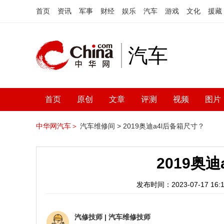
首页
资讯
军事
财经
娱乐
汽车
游戏
文化
援藏
汽车
首页
原创
文章
评测
视频
图片
中华网汽车＞
汽车维修间 >
2019奥迪a4l后备箱尺寸？
2019奥
发布时间：2023-07-17 16:1
汽修技师
|
汽车维修技师