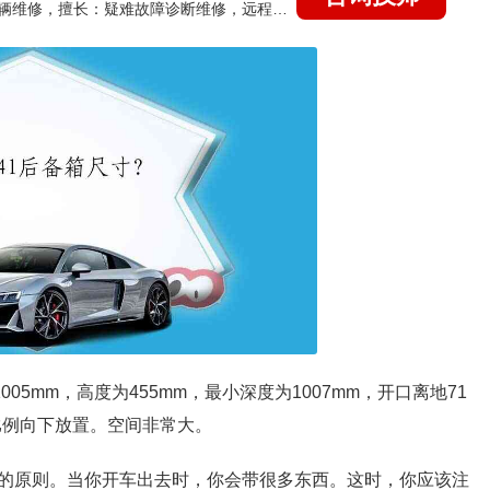
国家认证的汽车维修技师，15年德美日等各系车辆维修，擅长：疑难故障诊断维修，远程维修技术指导
005mm，高度为455mm，最小深度为1007mm，开口离地71
4的比例向下放置。空间非常大。
的原则。当你开车出去时，你会带很多东西。这时，你应该注