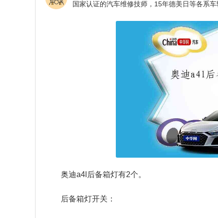
奥迪a4l后备箱灯有2个。
后备箱灯开关：