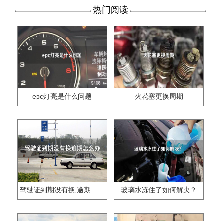
热门阅读
epc灯亮是什么问题
火花塞更换周期
驾驶证到期没有换,逾期怎么办??
玻璃水冻住了如何解决？