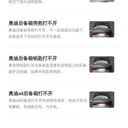
状态下按压油箱盖板...
奥迪后备箱突然打不开
奥迪后备箱突然打不开，不一定就是出问题了。
如果是车子启动后打不开后备箱...
奥迪后备箱钥匙打不开
要使用钥匙打开后备箱盖需要长按钥匙上的后备
箱开启按键。如果在钥匙有电的...
奥迪a4后备箱打不开
奥迪a4后备箱打不开的原因有很多，包括汽车没
有解锁、车钥匙没电、汽车电...