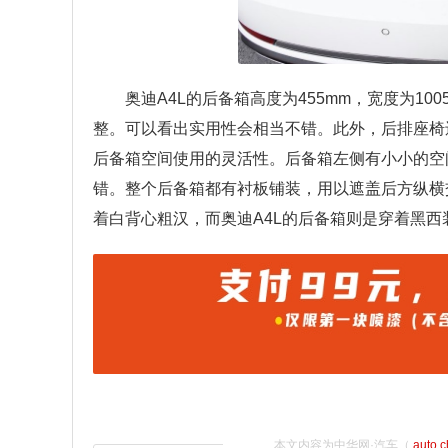
奥迪A4L的后备箱高度为455mm，宽度为10
整。可以看出实用性会相当不错。此外，后排座椅还
后备箱空间使用的灵活性。后备箱左侧有小小的空
错。整个后备箱都有衬板铺装，用以遮盖后方纵横
着白背心粗汉，而奥迪A4L的后备箱则是穿着黑西
本文内容为中华网·汽车（
auto.