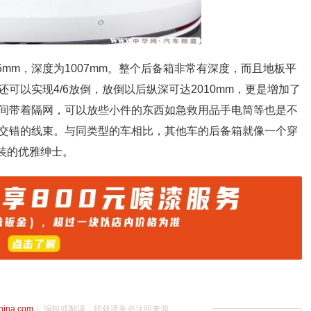
05mm，深度为1007mm。整个后备箱非常有深度，而且地板平
可以实现4/6放倒，放倒以后纵深可达2010mm，更是增加了
间带着隔网，可以放些小件的东西如急救用品手电筒等也是不
交错的线束。与同类型的车相比，其他车的后备箱就像一个穿
装的优雅绅士。
china.com
）编辑或翻译，转载请务必注明来源。