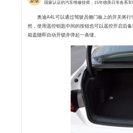
奥迪A4L可以通过驾驶员侧门板上的开关将
然，使用遥控钥匙中间的按钮也可以遥控开启后备
箱盖随即自动开锁并弹起一条缝。