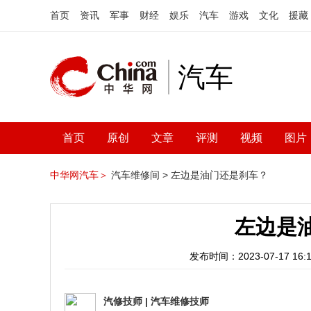
首页
资讯
军事
财经
娱乐
汽车
游戏
文化
援藏
汽车
首页
原创
文章
评测
视频
图片
中华网汽车＞
汽车维修间 >
左边是油门还是刹车？
左边是
发布时间：2023-07-17 16:1
汽修技师
|
汽车维修技师