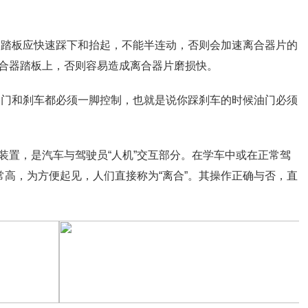
器踏板应快速踩下和抬起，不能半连动，否则会加速离合器片的
合器踏板上，否则容易造成离合器片磨损快。
油门和刹车都必须一脚控制，也就是说你踩刹车的时候油门必须
装置，是汽车与驾驶员“人机”交互部分。在学车中或在正常驾
常高，为方便起见，人们直接称为“离合”。其操作正确与否，直