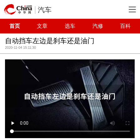
汽车
首页
文章
选车
汽修
百科
自动挡车左边是刹车还是油门
2020-11-04 15:11:30