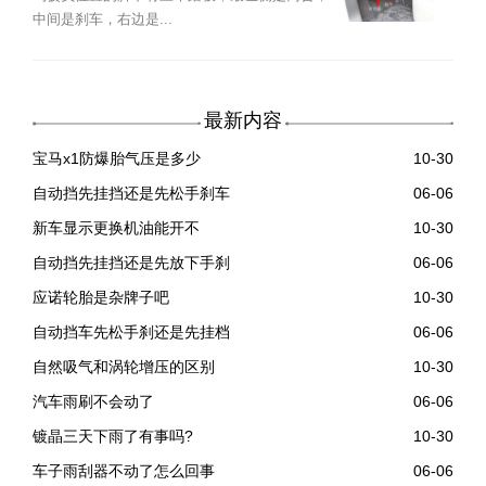
中间是刹车，右边是...
最新内容
宝马x1防爆胎气压是多少
10-30
自动挡先挂挡还是先松手刹车
06-06
新车显示更换机油能开不
10-30
自动挡先挂挡还是先放下手刹
06-06
应诺轮胎是杂牌子吧
10-30
自动挡车先松手刹还是先挂档
06-06
自然吸气和涡轮增压的区别
10-30
汽车雨刷不会动了
06-06
镀晶三天下雨了有事吗?
10-30
车子雨刮器不动了怎么回事
06-06