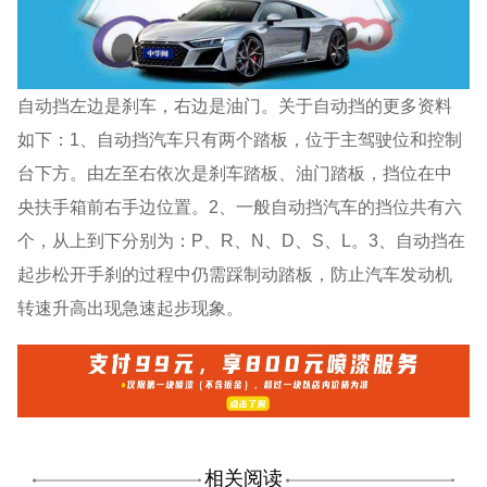
自动挡左边是刹车，右边是油门。关于自动挡的更多资料
如下：1、自动挡汽车只有两个踏板，位于主驾驶位和控制
台下方。由左至右依次是刹车踏板、油门踏板，挡位在中
央扶手箱前右手边位置。2、一般自动挡汽车的挡位共有六
个，从上到下分别为：P、R、N、D、S、L。3、自动挡在
起步松开手刹的过程中仍需踩制动踏板，防止汽车发动机
转速升高出现急速起步现象。
相关阅读