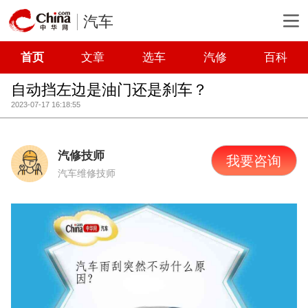
汽车
首页
文章
选车
汽修
百科
自动挡左边是油门还是刹车？
2023-07-17 16:18:55
汽修技师
我要咨询
汽车维修技师