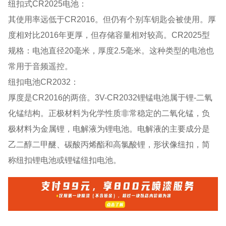
纽扣式CR2025电池：
其使用率远低于CR2016。但仍有个别车钥匙会被使用。厚
度相对比2016年更厚，但存储容量相对较高。CR2025型
规格：电池直径20毫米，厚度2.5毫米。这种类型的电池也
常用于音频遥控。
纽扣电池CR2032：
厚度是CR2016的两倍。3V-CR2032锂锰电池属于锂-二氧
化锰结构。正极材料为化学性质非常稳定的二氧化锰，负
极材料为金属锂，电解液为锂电池。电解液的主要成分是
乙二醇二甲醚、碳酸丙烯酯和高氯酸锂，形状像纽扣，简
称纽扣锂电池或锂锰纽扣电池。