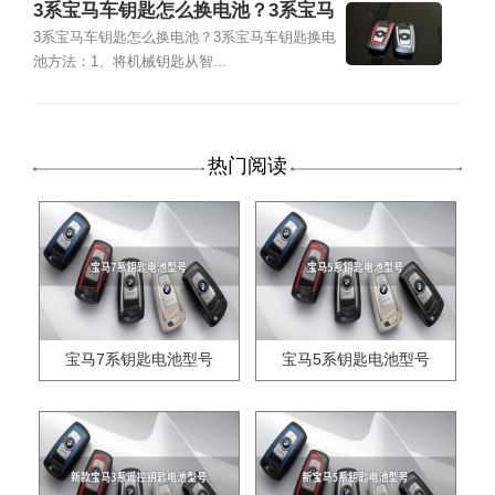
3系宝马车钥匙怎么换电池？3系宝马
车钥匙换电池方法
3系宝马车钥匙怎么换电池？3系宝马车钥匙换电
池方法：1、将机械钥匙从智...
热门阅读
宝马7系钥匙电池型号
宝马5系钥匙电池型号