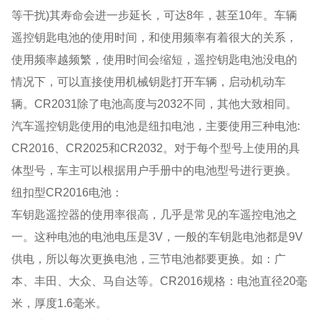
等干扰)其寿命会进一步延长，可达8年，甚至10年。车辆
遥控钥匙电池的使用时间，和使用频率有着很大的关系，
使用频率越频繁，使用时间会缩短，遥控钥匙电池没电的
情况下，可以直接使用机械钥匙打开车辆，启动机动车
辆。CR2031除了电池高度与2032不同，其他大致相同。
汽车遥控钥匙使用的电池是纽扣电池，主要使用三种电池:
CR2016、CR2025和CR2032。对于每个型号上使用的具
体型号，车主可以根据用户手册中的电池型号进行更换。
纽扣型CR2016电池：
车钥匙遥控器的使用率很高，几乎是常见的车遥控电池之
一。这种电池的电池电压是3V，一般的车钥匙电池都是9V
供电，所以每次更换电池，三节电池都要更换。如：广
本、丰田、大众、马自达等。CR2016规格：电池直径20毫
米，厚度1.6毫米。