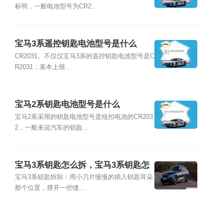
标明，一般电池型号为CR2...
宝马3系遥控钥匙电池型号是什么
CR2031。不仅仅宝马3系的遥控钥匙电池型号是C
R2031，基本上很...
宝马2系钥匙电池型号是什么
宝马2系采用的钥匙电池型号是纽扣电池的CR203
2，一般来说汽车的钥匙...
宝马3系钥匙怎么拆，宝马3系钥匙怎
么换电池
宝马3系钥匙拆卸：用小刀片慢慢的插入钥匙耳朵
那个位置，撑开一些缝...