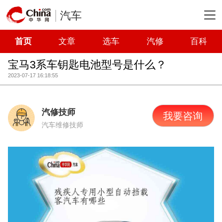
汽车
首页
文章
选车
汽修
百科
宝马3系车钥匙电池型号是什么？
2023-07-17 16:18:55
汽修技师
我要咨询
汽车维修技师