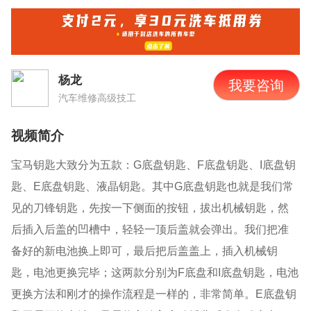
杨龙
我要咨询
汽车维修高级技工
视频简介
宝马钥匙大致分为五款：
G底盘钥匙、F底盘
钥匙、
I底盘钥
匙
、
E底盘钥匙、液晶
钥匙。其中
G底盘钥匙也就是我们常
见的刀锋钥匙，先按一下侧面的按钮，拔出机械钥匙，然
后插入后盖的凹槽中，轻轻一顶后盖就会弹出。我们把准
备好的新电池换上即可，最后把后盖盖上，插入机械钥
匙，电池更换完毕；这两款分别为F底盘和I底盘钥匙，电池
更换方法和刚才的操作流程是一样的，非常简单。E底盘钥