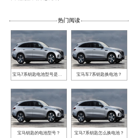
热门阅读
宝马7系钥匙电池型号是多少？
宝马车7系钥匙换电池？
宝马钥匙的电池型号？
宝马7系钥匙怎么换电池？