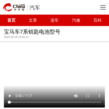
汽车
首页
文章
选车
汽修
百科
宝马车7系钥匙电池型号
2020-06-29 14:55:13