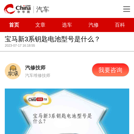
汽车
首页
文章
选车
汽修
百科
宝马新3系钥匙电池型号是什么？
2023-07-17 16:18:55
汽修技师
我要咨询
汽车维修技师