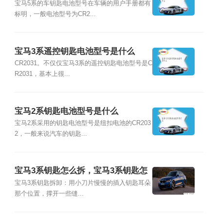
宝马5系的车钥匙电池型号在车辆的用户手册都有
标明，一般电池型号为CR2...
宝马3系遥控钥匙电池型号是什么
CR2031。不仅仅宝马3系的遥控钥匙电池型号是C
R2031，基本上很...
宝马2系钥匙电池型号是什么
宝马2系采用的钥匙电池型号是纽扣电池的CR203
2，一般来说汽车的钥匙...
宝马3系钥匙怎么拆，宝马3系钥匙怎
么换电池
宝马3系钥匙拆卸：用小刀片慢慢的插入钥匙耳朵
那个位置，撑开一些缝...