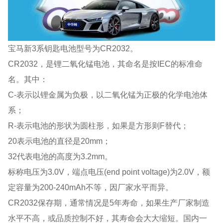
宝马新3系钥匙电池型号为CR2032。
CR2032，是锂二氧化锰电池，其命名是按IEC的标准命
名。其中：
C-表示以锂金属为负极，以二氧化锰为正极的化学电池体
系；
R-表示电池的形状为圆柱形，如果是方形则F替代；
20表示电池的直径是20mm；
32代表电池的高度为3.2mm。
标称电压为3.0V，端点电压(end point voltage)为2.0V，额
定容量为200-240mAh不等，因厂家水平而异。
CR2032保存期，通常情况是5年寿命，如果生产厂家制造
水平不高，或品质控制不好，其寿命会大大缩短。国内一