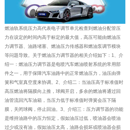
燃油轨系统压力高代表电子调节单元检查到燃油分配管压
力在设定的时间内高于标定的最大值，高压可能由燃油压
力调节器、油路堵塞、燃油压力传感器和燃油泵调节模块
等问題导致。关于燃油压力调节器的相关介绍如下：1、介
绍一：燃油压力调节器是电喷汽车燃油喷射系统的常用部
件之一，用于保障汽车油路中的正常燃油压力，油压由弹
簧和气室真空度来协调。2、介绍二：当油压高于标准值时
高压燃油将隔膜向上推，球阀开启，多余的燃油将通过回
油管流回汽车油箱，当压力低于标准值时弹簧会压下隔
膜，关闭球阀，停止回油。3、介绍三：压力调节器的功能
是维持油路中的压力恒定，假如油压过低，喷油器会喷油
过少或沒有油，假如油压太高，油路会损坏或喷油器会损