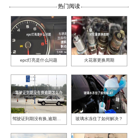
热门阅读
epc灯亮是什么问题
火花塞更换周期
驾驶证到期没有换,逾期怎么办??
玻璃水冻住了如何解决？