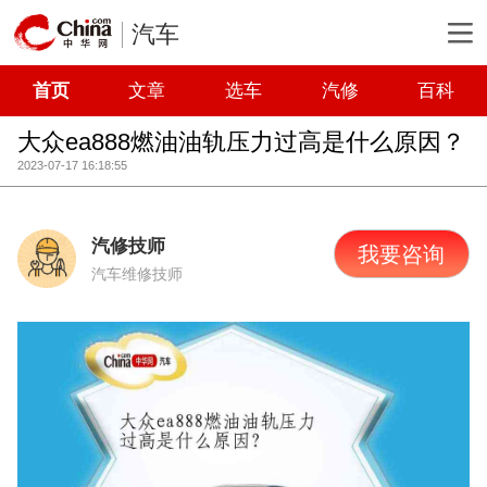
汽车
首页
文章
选车
汽修
百科
大众ea888燃油油轨压力过高是什么原因？
2023-07-17 16:18:55
汽修技师
我要咨询
汽车维修技师