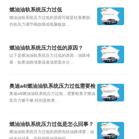
燃油油轨系统压力过低
燃油油轨系统压力过低的原因可能是柱塞磨损、
共轨压力调节阀故障或电脑板故...
燃油油轨系统压力过低的原因？
以下是燃油油轨系统压力过低的原因：油路堵
塞：如果油路堵塞或者油里面水分...
奥迪a4l燃油油轨系统压力过低需要检
查什么？
奥迪a4l燃油油轨系统压力过低，需要检查才燃油
泵压力够不够,特别是检查...
燃油油轨系统压力过低是怎么回事？
燃油油轨系统压力过低的原因包括油路堵塞，油
中水分过多，共轨或喷油器的问...