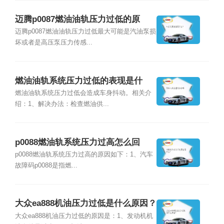
迈腾p0087燃油油轨压力过低的原
因？
迈腾p0087燃油油轨压力过低最大可能是汽油泵损
坏或者是高压泵压力传感...
燃油油轨系统压力过低的表现是什
么？
燃油油轨系统压力过低会造成车身抖动。相关介
绍：1、解决办法：检查燃油供...
p0088燃油轨系统压力过高怎么回
事？
p0088燃油轨系统压力过高的原因如下：1、汽车
故障码p0088是指燃...
大众ea888机油压力过低是什么原因？
大众ea888机油压力过低的原因是：1、发动机机