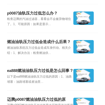
p0087油轨压力过低怎么办？
检查迈腾的汽油过滤器，看看会不会被异物堵住
了。1、可能原因：如果是显示...
燃油油轨压力过低会造成什么后果？
燃油油轨系统压力过低会造成车身抖动。相关介
绍：1、解决办法：检查燃油供...
ea888燃油油轨压力过低是怎么回事？
以下是ea888燃油油轨压力过低的原因：1、油路
堵塞：油路堵塞或者油里...
迈腾p0087燃油油轨压力过低的原