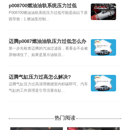
p008700燃油油轨系统压力过低
P008700燃油油轨系统压力过低可能是由以下原
因导致：1.燃油泵控制...
迈腾p0087燃油油轨压力过低怎么办
第一步先检查迈腾的汽油过滤器，看看会不会被
异物堵住了。如果是显示油轨压...
迈腾气缸压力过高怎么解决?
迈腾气缸压力过高清理燃烧室内积碳即可。汽车
气缸的工作原理是引导活塞在缸...
热门阅读