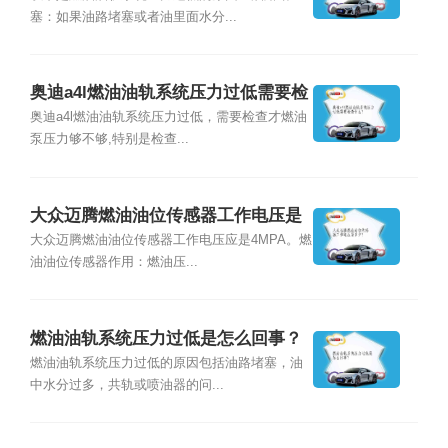
塞：如果油路堵塞或者油里面水分...
奥迪a4l燃油油轨系统压力过低需要检
查什么？
奥迪a4l燃油油轨系统压力过低，需要检查才燃油
泵压力够不够,特别是检查...
大众迈腾燃油油位传感器工作电压是
多少？
大众迈腾燃油油位传感器工作电压应是4MPA。燃
油油位传感器作用：燃油压...
燃油油轨系统压力过低是怎么回事？
燃油油轨系统压力过低的原因包括油路堵塞，油
中水分过多，共轨或喷油器的问...