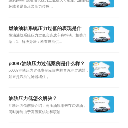
因？
迈腾p0087燃油油轨压力过低最大可能是汽油泵损
坏或者是高压泵压力传感...
燃油油轨系统压力过低的表现是什
么？
燃油油轨系统压力过低会造成车身抖动。相关介
绍：1、解决办法：检查燃油供...
p0087油轨压力过低案例是什么样？
p0087油轨压力过低案例应该先检查汽油过滤器，
如果是汽油过滤器堵住，...
油轨压力低怎么解决？
油轨压力低解决介绍：高压油轨用来存贮燃油，
同时抑制由于高压泵供油和喷油...