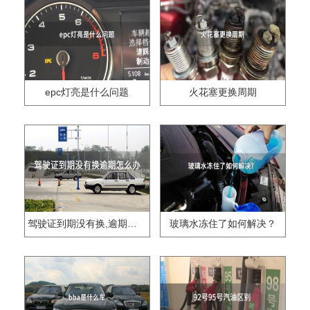
epc灯亮是什么问题
火花塞更换周期
驾驶证到期没有换,逾期怎么办??
玻璃水冻住了如何解决？