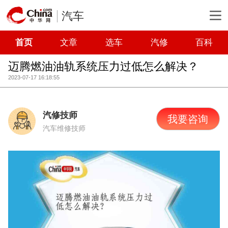
汽车
首页
文章
选车
汽修
百科
迈腾燃油油轨系统压力过低怎么解决？
2023-07-17 16:18:55
汽修技师
我要咨询
汽车维修技师