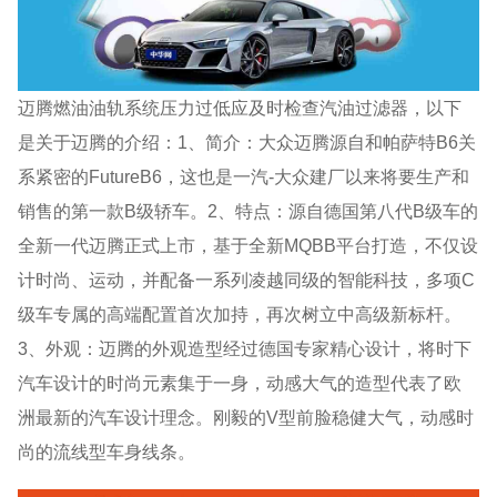
迈腾燃油油轨系统压力过低应及时检查汽油过滤器，以下
是关于迈腾的介绍：1、简介：大众迈腾源自和帕萨特B6关
系紧密的FutureB6，这也是一汽-大众建厂以来将要生产和
销售的第一款B级轿车。2、特点：源自德国第八代B级车的
全新一代迈腾正式上市，基于全新MQBB平台打造，不仅设
计时尚、运动，并配备一系列凌越同级的智能科技，多项C
级车专属的高端配置首次加持，再次树立中高级新标杆。
3、外观：迈腾的外观造型经过德国专家精心设计，将时下
汽车设计的时尚元素集于一身，动感大气的造型代表了欧
洲最新的汽车设计理念。刚毅的V型前脸稳健大气，动感时
尚的流线型车身线条。