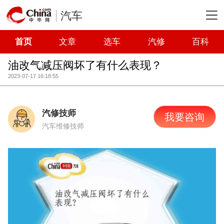
汽车
首页
文章
选车
汽修
百科
油改气减压阀坏了有什么表现？
2023-07-17 16:18:55
汽修技师
我要咨询
汽车维修技师