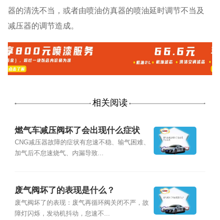
器的清洗不当，或者由喷油仿真器的喷油延时调节不当及
减压器的调节造成。
相关阅读
燃气车减压阀坏了会出现什么症状
CNG减压器故障的症状有怠速不稳、输气困难、
加气后不怠速烧气、内漏导致...
废气阀坏了的表现是什么？
废气阀坏了的表现：废气再循环阀关闭不严，故
障灯闪烁，发动机抖动，怠速不...