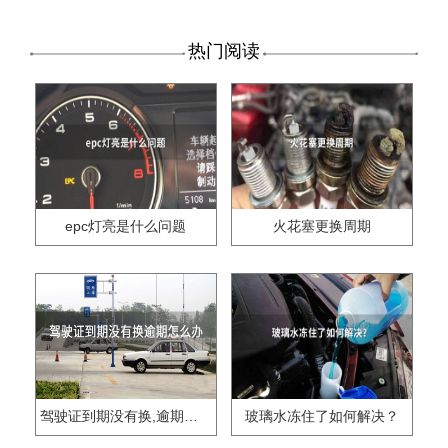
热门阅读
epc灯亮是什么问题
火花塞更换周期
驾驶证到期没有换,逾期怎么办??
玻璃水冻住了如何解决？