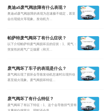
奥迪a5废气阀故障有什么表现？
奥迪a5废气阀故障的表现为怠速极不稳定，甚至
会出现熄火等现象。发动机方...
帕萨特废气阀坏了有什么症状？
以下介绍帕萨特废气阀损坏后的症状：1、尾气：
突发性的尾气广泛烟雾（和灭...
废气阀坏了车子的表现是什么？
废气阀出现了损坏会导致发动机怠速时出现抖动
甚至熄火现象。废气阀损坏特征...
废气阀坏了有什么特征？
废气阀坏了有以下特征：1、这个会导致排气管有
大量的白烟冒出，同时还会造...