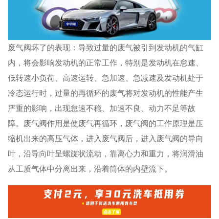
废气阀坏了的表现：导致过量的废气被引到发动机的气缸
内，将会影响发动机的正常工作，特别是发动机在怠速、
低转速小负荷、高速运转、急加速、急减速及发动机处于
冷态运行时，过量的再循环的废气将对发动机的性能产生
严重的影响，出现怠速不稳、加速不良、动力不足等故
障。废气阀作用是使废气再循环，废气阀的工作原理是压
缩机出来的高压气体，进入废气阀后，进入废气阀的导向
叶，沿导向叶呈螺旋状流动，靠离心力和重力，将润滑油
从工质气体中分离出来，沿着筒体的内壁流下。