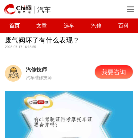
汽车
首页
文章
选车
汽修
百科
废气阀坏了有什么表现？
2023-07-17 16:18:55
汽修技师
我要咨询
汽车维修技师