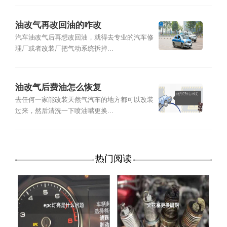
油改气再改回油的咋改
汽车油改气后再想改回油，就得去专业的汽车修
理厂或者改装厂把气动系统拆掉...
油改气后费油怎么恢复
去任何一家能改装天然气汽车的地方都可以改装
过来，然后清洗一下喷油嘴更换...
热门阅读