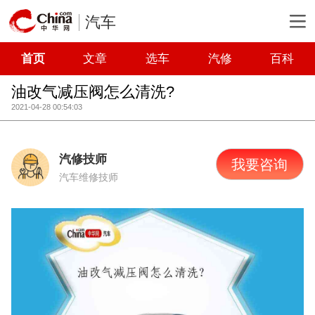
汽车
首页
文章
选车
汽修
百科
油改气减压阀怎么清洗?
2021-04-28 00:54:03
汽修技师
我要咨询
汽车维修技师