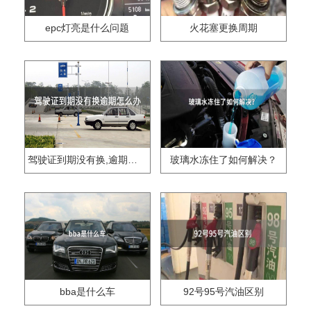
epc灯亮是什么问题
火花塞更换周期
驾驶证到期没有换,逾期怎么办??
玻璃水冻住了如何解决？
bba是什么车
92号95号汽油区别