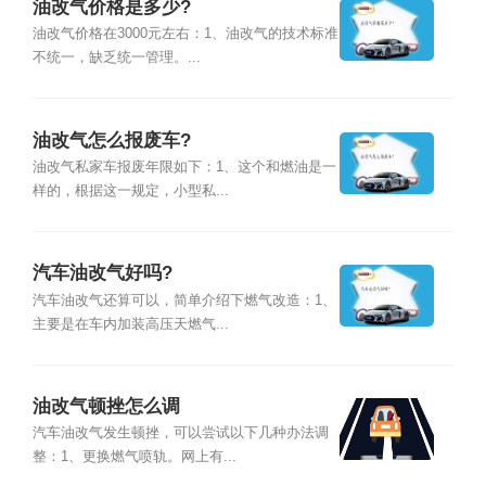
油改气价格是多少?
油改气价格在3000元左右：1、油改气的技术标准
不统一，缺乏统一管理。...
油改气怎么报废车?
油改气私家车报废年限如下：1、这个和燃油是一
样的，根据这一规定，小型私...
汽车油改气好吗?
汽车油改气还算可以，简单介绍下燃气改造：1、
主要是在车内加装高压天燃气...
油改气顿挫怎么调
汽车油改气发生顿挫，可以尝试以下几种办法调
整：1、更换燃气喷轨。网上有...