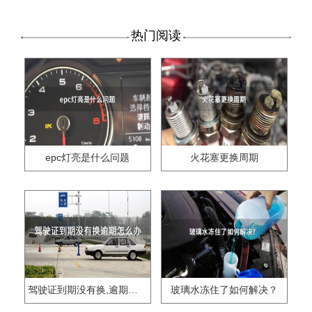
热门阅读
epc灯亮是什么问题
火花塞更换周期
驾驶证到期没有换,逾期怎么办??
玻璃水冻住了如何解决？