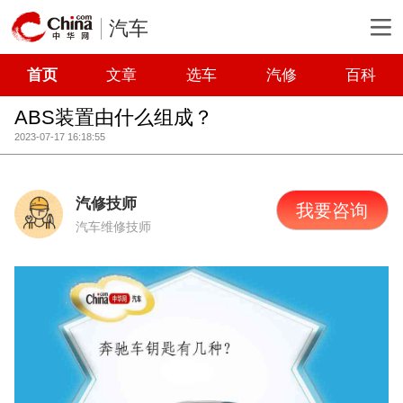
汽车
首页
文章
选车
汽修
百科
ABS装置由什么组成？
2023-07-17 16:18:55
汽修技师
我要咨询
汽车维修技师