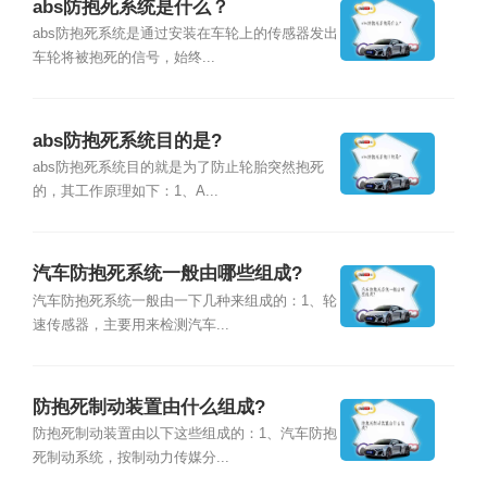
abs防抱死系统是什么？
abs防抱死系统是通过安装在车轮上的传感器发出
车轮将被抱死的信号，始终...
abs防抱死系统目的是?
abs防抱死系统目的就是为了防止轮胎突然抱死
的，其工作原理如下：1、A...
汽车防抱死系统一般由哪些组成?
汽车防抱死系统一般由一下几种来组成的：1、轮
速传感器，主要用来检测汽车...
防抱死制动装置由什么组成?
防抱死制动装置由以下这些组成的：1、汽车防抱
死制动系统，按制动力传媒分...