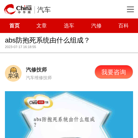
汽车
首页
文章
选车
汽修
百科
abs防抱死系统由什么组成？
2023-07-17 16:18:55
汽修技师
我要咨询
汽车维修技师