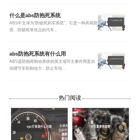
什么是abs防抱死系统
ABS中文译为“防锁死刹车系统”。它是一种具有防
滑、防锁死等优点的汽车...
abs防抱死系统有什么用
ABS是防抱死制动系统的英文缩写主要作用是自
动调节车轮制动力，防止车轮...
热门阅读