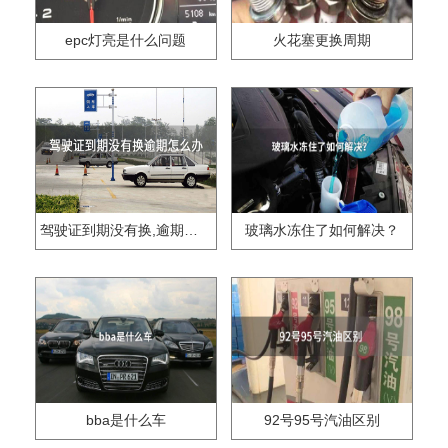
epc灯亮是什么问题
火花塞更换周期
驾驶证到期没有换,逾期怎么办??
玻璃水冻住了如何解决？
bba是什么车
92号95号汽油区别