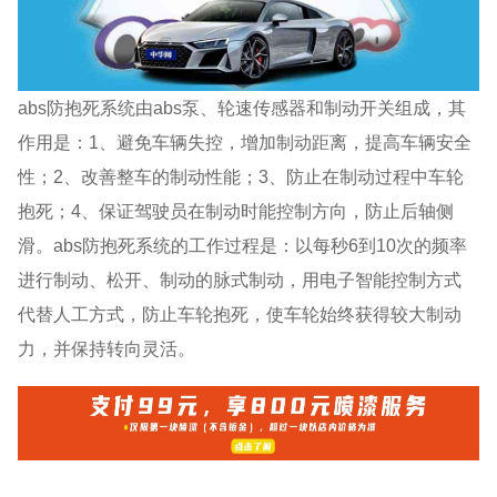
abs防抱死系统由abs泵、轮速传感器和制动开关组成，其
作用是：1、避免车辆失控，增加制动距离，提高车辆安全
性；2、改善整车的制动性能；3、防止在制动过程中车轮
抱死；4、保证驾驶员在制动时能控制方向，防止后轴侧
滑。abs防抱死系统的工作过程是：以每秒6到10次的频率
进行制动、松开、制动的脉式制动，用电子智能控制方式
代替人工方式，防止车轮抱死，使车轮始终获得较大制动
力，并保持转向灵活。