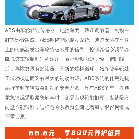
ABS由车轮转速传感器、电控单元、液压调节器、制动主
缸等部分组成。ABS即防抱死制动系统，通过安装在车轮
上的传感器发出车轮将被抱死的信号，控制器指令调节器
降低该车轮制动缸的油压，减小制动力矩，经一定时间
后，再恢复原有的油压，不断的这样循环，始终使车轮处
于转动状态而又有最大的制动力矩。ABS系统的作用是提
高行车时车辆紧急制动的安全系数，没有ABS的车，在遇
紧急情况采取紧急刹车时，容易出现轮胎抱死，也就是方
向盘不能转动，这样危险系数就会随之增加，很容易造成
严重后果。