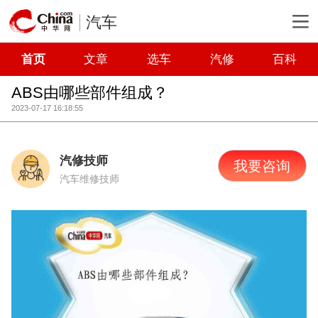
汽车
首页
文章
选车
汽修
百科
ABS由哪些部件组成？
2023-07-17 16:18:55
汽修技师
我要咨询
汽车维修技师