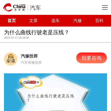
汽车
首页
文章
选车
汽修
百科
为什么曲线行驶老是压线？
2023-07-17 16:18:55
汽修技师
我要咨询
汽车维修技师