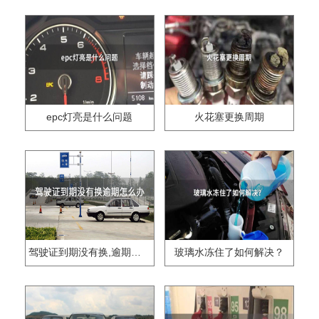
epc灯亮是什么问题
火花塞更换周期
驾驶证到期没有换,逾期怎么办??
玻璃水冻住了如何解决？