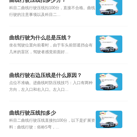
曲线行驶压线扣多少分？
科目二曲线行驶压线扣100分，直接不合格。曲线
行驶的注意事项以及科目二...
曲线行驶为什么总是压线？
坐在驾驶位置向前看时，由于车头前部遮挡会有
几米的盲区，驾驶者感觉前面好...
曲线行驶右边压线是什么原因？
点位不准确。进曲线时防压线技巧：入口有两种
方向，左入口和右入口。左入口...
曲线行驶压线扣多少
科目二曲线行驶压线直接扣100分，以下是扩展资
料：曲线行驶：俗称S弯，...