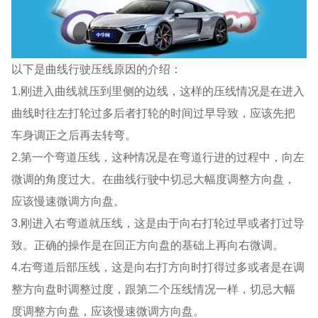
以下是曲线行驶压线原因的介绍：
1.刚进入曲线就压到里侧的边线，这样的压线情况是在进入
曲线时往左打轮过多后者打轮的时间过早导致，应该先把
车身调正之后再去转弯。
2.第一个弯道压线，这种情况是在弯道行进的过程中，向左
微调的角度过大。在曲线行驶中切忌大幅度调整方向盘，
应该慢速微调方向盘。
3.刚进入右弯道就压线，这是由于向右打轮过早或者打过导
致。正确的操作是在回正方向盘的基础上再向右微调。
4.右弯道后部压线，这是向右打方向时打得过多或者是在调
整方向盘时调整过度，跟第二个压线情况一样，切忌大幅
度调整方向盘，应该慢速微调方向盘。