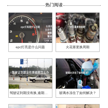
热门阅读
epc灯亮是什么问题
火花塞更换周期
驾驶证到期没有换,逾期怎么办??
玻璃水冻住了如何解决？