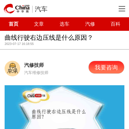
汽车
首页
文章
选车
汽修
百科
曲线行驶右边压线是什么原因？
2023-07-17 16:18:55
汽修技师
我要咨询
汽车维修技师