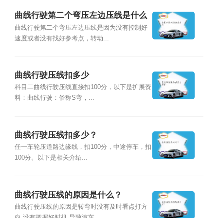
曲线行驶第二个弯压左边压线是什么
原因？
曲线行驶第二个弯压左边压线是因为没有控制好
速度或者没有找好参考点，转动...
曲线行驶压线扣多少
科目二曲线行驶压线直接扣100分，以下是扩展资
料：曲线行驶：俗称S弯，...
曲线行驶压线扣多少？
任一车轮压道路边缘线，扣100分，中途停车，扣
100分。以下是相关介绍...
曲线行驶压线的原因是什么？
曲线行驶压线的原因是转弯时没有及时看点打方
向,没有把握好时机,导致汽车...