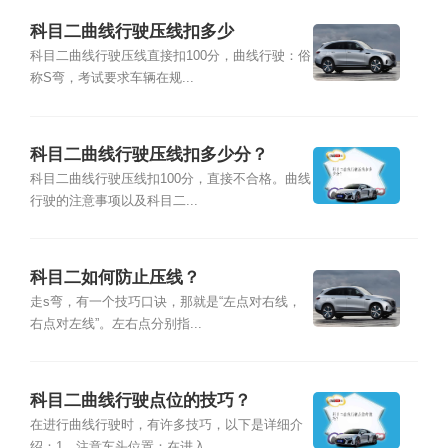
科目二曲线行驶压线扣多少
科目二曲线行驶压线直接扣100分，曲线行驶：俗
称S弯，考试要求车辆在规...
科目二曲线行驶压线扣多少分？
科目二曲线行驶压线扣100分，直接不合格。曲线
行驶的注意事项以及科目二...
科目二如何防止压线？
走s弯，有一个技巧口诀，那就是“左点对右线，
右点对左线”。左右点分别指...
科目二曲线行驶点位的技巧？
在进行曲线行驶时，有许多技巧，以下是详细介
绍：1、注意车头位置：在进入...