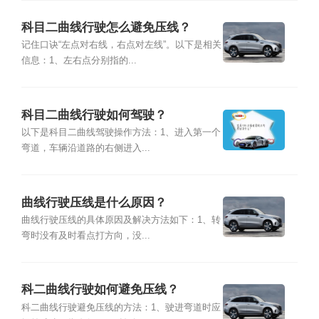
科目二曲线行驶怎么避免压线？
记住口诀“左点对右线，右点对左线”。以下是相关
信息：1、左右点分别指的...
科目二曲线行驶如何驾驶？
以下是科目二曲线驾驶操作方法：1、进入第一个
弯道，车辆沿道路的右侧进入...
曲线行驶压线是什么原因？
曲线行驶压线的具体原因及解决方法如下：1、转
弯时没有及时看点打方向，没...
科二曲线行驶如何避免压线？
科二曲线行驶避免压线的方法：1、驶进弯道时应