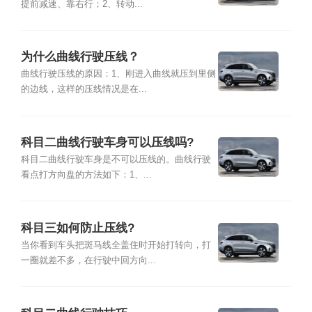
提前减速、靠右行；2、转动...
为什么曲线行驶压线？
曲线行驶压线的原因：1、刚进入曲线就压到里侧
的边线，这样的压线情况是在...
科目二曲线行驶车身可以压线吗?
科目二曲线行驶车身是不可以压线的。曲线行驶
看点打方向盘的方法如下：1、...
科目三如何防止压线?
当你看到车头把斑马线全盖住时开始打转向，打
一圈就差不多，在行驶中回方向...