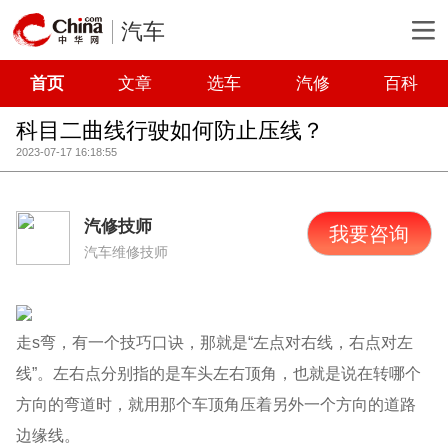
汽车
首页
文章
选车
汽修
百科
科目二曲线行驶如何防止压线？
2023-07-17 16:18:55
汽修技师
我要咨询
汽车维修技师
走s弯，有一个技巧口诀，那就是“左点对右线，右点对左
线”。左右点分别指的是车头左右顶角，也就是说在转哪个
方向的弯道时，就用那个车顶角压着另外一个方向的道路
边缘线。