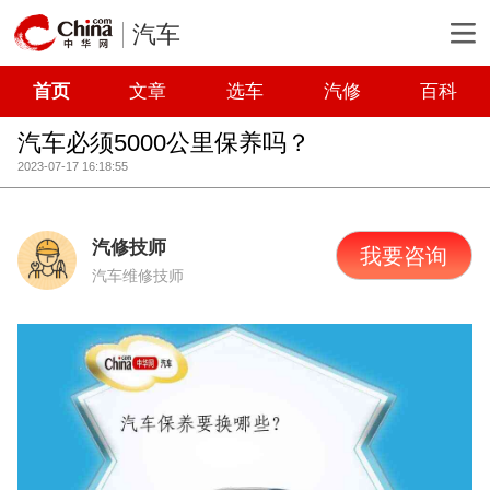
汽车
首页
文章
选车
汽修
百科
汽车必须5000公里保养吗？
2023-07-17 16:18:55
汽修技师
我要咨询
汽车维修技师