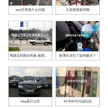
epc灯亮是什么问题
火花塞更换周期
驾驶证到期没有换,逾期怎么办??
玻璃水冻住了如何解决？
bba是什么车
92号95号汽油区别