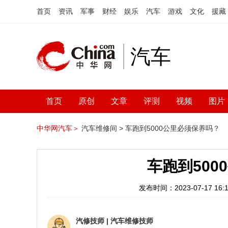
首页
资讯
军事
财经
娱乐
汽车
游戏
文化
援藏
汽车
首页
原创
文章
评测
视频
图片
中华网汽车＞
汽车维修间 >
车跑到5000公里必须保养吗？
车跑到50
发布时间：2023-07-17 16:1
汽修技师
|
汽车维修技师