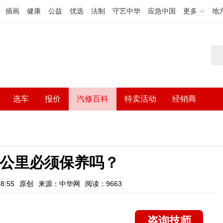
插画
健康
公益
优选
法制
守艺中华
应急中国
更多
地
选车
报价
汽修百科
特卖活动
经销商
00公里必须保养吗？
8:55
原创
来源：中华网
阅读：9663
咨询技师