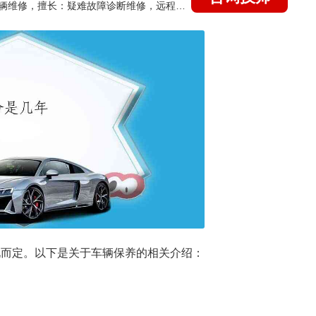
国家认证的汽车维修技师，15年德美日等各系车辆维修，擅长：疑难故障诊断维修，远程维修技术指导
况而定。以下是关于车辆保养的相关介绍：